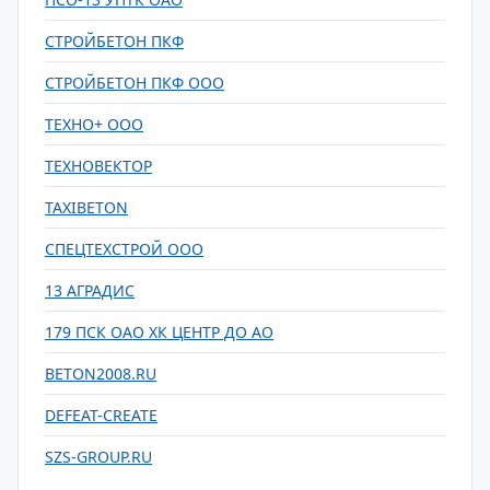
СТРОЙБЕТОН ПКФ
СТРОЙБЕТОН ПКФ ООО
ТЕХНО+ ООО
ТЕХНОВЕКТОР
TAXIBETON
СПЕЦТЕХСТРОЙ ООО
13 АГРАДИС
179 ПСК ОАО ХК ЦЕНТР ДО АО
BETON2008.RU
DEFEAT-CREATE
SZS-GROUP.RU