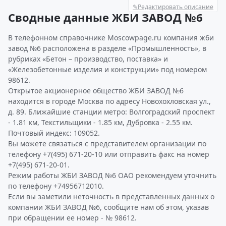
✎
Редактировать описание
Сводные данные ЖБИ ЗАВОД №6
В телефонном справочнике Moscowpage.ru компания жби
завод №6 расположена в разделе «Промышленность», в
рубриках «Бетон – производство, поставка» и
«Железобетонные изделия и конструкции» под номером
98612.
Открытое акционерное общество ЖБИ ЗАВОД №6
находится в городе Москва по адресу Новохохловская ул.,
д. 89. Ближайшие станции метро: Волгоградский проспект
- 1.81 км, Текстильщики - 1.85 км, Дубровка - 2.55 км.
Почтовый индекс: 109052.
Вы можете связаться с представителем организации по
телефону +7(495) 671-20-10 или отправить факс на номер
+7(495) 671-20-01.
Режим работы ЖБИ ЗАВОД №6 ОАО рекомендуем уточнить
по телефону +74956712010.
Если вы заметили неточность в представленных данных о
компании ЖБИ ЗАВОД №6, сообщите нам об этом, указав
при обращении ее номер - № 98612.