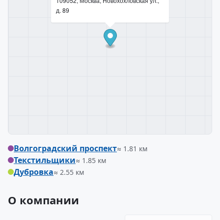
109052, Москва, Новохохловская ул.,
д. 89
Волгоградский проспект
≈ 1.81 км
Текстильщики
≈ 1.85 км
Дубровка
≈ 2.55 км
О компании