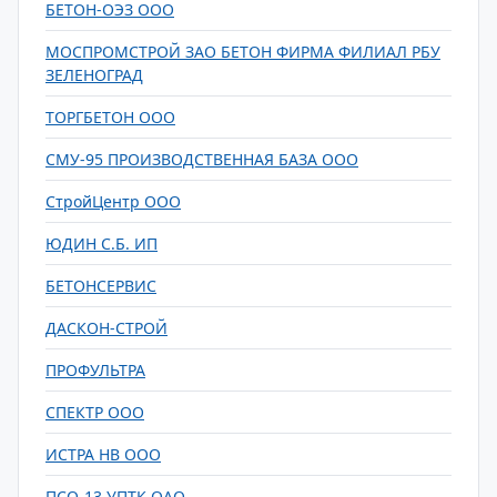
БЕТОН-ОЭЗ ООО
МОСПРОМСТРОЙ ЗАО БЕТОН ФИРМА ФИЛИАЛ РБУ
ЗЕЛЕНОГРАД
ТОРГБЕТОН ООО
СМУ-95 ПРОИЗВОДСТВЕННАЯ БАЗА ООО
СтройЦентр ООО
ЮДИН С.Б. ИП
БЕТОНСЕРВИС
ДАСКОН-СТРОЙ
ПРОФУЛЬТРА
СПЕКТР ООО
ИСТРА НВ ООО
ПСО-13 УПТК ОАО