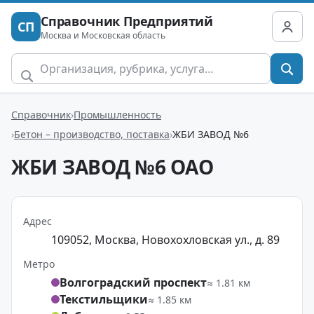
Справочник Предприятий
СП
Москва и Московская область
Справочник
Промышленность
Бетон – производство, поставка
ЖБИ ЗАВОД №6
ЖБИ ЗАВОД №6 ОАО
Адрес
109052, Москва, Новохохловская ул., д. 89
Метро
Волгоградский проспект
≈ 1.81 км
Текстильщики
≈ 1.85 км