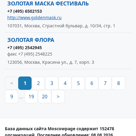
ЗОЛОТАЯ МАСКА ФЕСТИВАЛЬ
+7 (495) 6502153
http://www.goldenmask.ru
107031, Москва, Страстной бульвар, д. 10/34, стр. 1
ЗОЛОТАЯ ФЛОРА
+7 (495) 2542945
факс +7 (495) 2548225
123056, Москва, Красина ул., д. 7, корп. 3
<
1
2
3
4
5
6
7
8
9
…
19
20
>
База данных сайта Moscowpage содержит 152478
организаций. Последнее обновление: 08.08.2026.