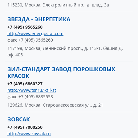
115230, Москва, Электролитный пр., д. влад. 3а
ЗВЕЗДА - ЭНЕРГЕТИКА
+7 (495) 9565260
http://www.energostar.com
факс +7 (495) 9565260
117198, Москва, Ленинский просп., д. 113/1, башня Д,
оф. 405
ЗИЛ-СТАНДАРТ ЗАВОД ПОРОШКОВЫХ
КРАСОК
+7 (495) 6860327
http://www.tsr.ru/~zil-st
факс +7 (495) 6835558
129626, Москва, Староалексеевская ул., д. 21
ЗОВСАК
+7 (495) 7000250
http://www.zovsak.ru