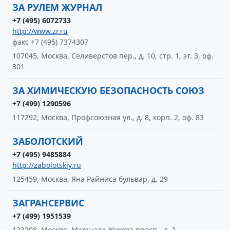
ЗА РУЛЕМ ЖУРНАЛ
+7 (495) 6072733
http://www.zr.ru
факс +7 (495) 7374307
107045, Москва, Селиверстов пер., д. 10, стр. 1, эт. 3, оф.
301
ЗА ХИМИЧЕСКУЮ БЕЗОПАСНОСТЬ СОЮЗ
+7 (499) 1290596
117292, Москва, Профсоюзная ул., д. 8, корп. 2, оф. 83
ЗАБОЛОТСКИЙ
+7 (495) 9485884
http://zabolotskiy.ru
125459, Москва, Яна Райниса бульвар, д. 29
ЗАГРАНСЕРВИС
+7 (499) 1951539
123308, Москва, Маршала Жукова просп., д. 2