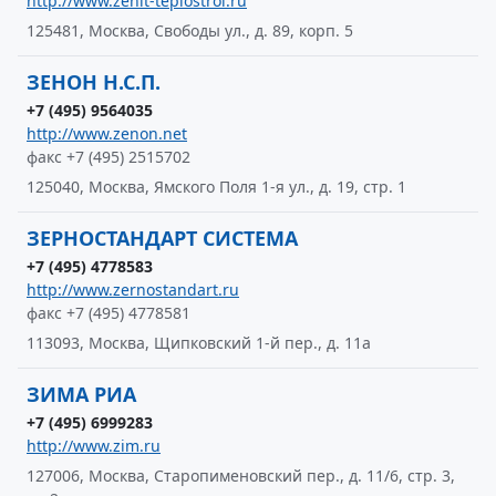
http://www.zenit-teplostroi.ru
125481, Москва, Свободы ул., д. 89, корп. 5
ЗЕНОН Н.С.П.
+7 (495) 9564035
http://www.zenon.net
факс +7 (495) 2515702
125040, Москва, Ямского Поля 1-я ул., д. 19, стр. 1
ЗЕРНОСТАНДАРТ СИСТЕМА
+7 (495) 4778583
http://www.zernostandart.ru
факс +7 (495) 4778581
113093, Москва, Щипковский 1-й пер., д. 11а
ЗИМА РИА
+7 (495) 6999283
http://www.zim.ru
127006, Москва, Старопименовский пер., д. 11/6, стр. 3,