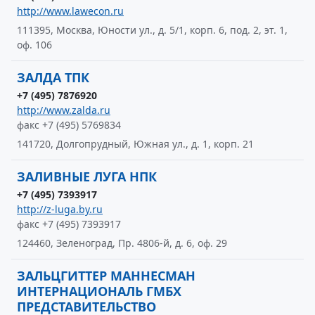
http://www.lawecon.ru
111395, Москва, Юности ул., д. 5/1, корп. 6, под. 2, эт. 1,
оф. 106
ЗАЛДА ТПК
+7 (495) 7876920
http://www.zalda.ru
факс +7 (495) 5769834
141720, Долгопрудный, Южная ул., д. 1, корп. 21
ЗАЛИВНЫЕ ЛУГА НПК
+7 (495) 7393917
http://z-luga.by.ru
факс +7 (495) 7393917
124460, Зеленоград, Пр. 4806-й, д. 6, оф. 29
ЗАЛЬЦГИТТЕР МАННЕСМАН
ИНТЕРНАЦИОНАЛЬ ГМБХ
ПРЕДСТАВИТЕЛЬСТВО