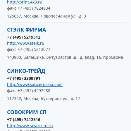
http://print.4x3.ru
факс +7 (495) 7824834
125057, Москва, Новопесчаная ул., д. 3
СТЭЛК ФИРМА
+7 (495) 5219512
http://www.stelk.ru
факс +7 (495) 5213077
143900, Балашиха, Энтузиастов ш., д. влад. 1а, промзона
СИНКО-ТРЕЙД
+7 (495) 3309791
http://www.saucerussia.com
факс +7 (495) 4297488
117342, Москва, Бутлерова ул., д. 17
СОВОКРИМ СП
+7 (495) 7412516
http://www.sovocrim.ru