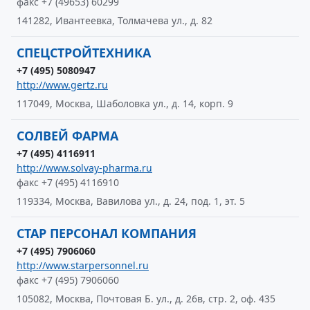
факс +7 (49653) 60299
141282, Ивантеевка, Толмачева ул., д. 82
СПЕЦСТРОЙТЕХНИКА
+7 (495) 5080947
http://www.gertz.ru
117049, Москва, Шаболовка ул., д. 14, корп. 9
СОЛВЕЙ ФАРМА
+7 (495) 4116911
http://www.solvay-pharma.ru
факс +7 (495) 4116910
119334, Москва, Вавилова ул., д. 24, под. 1, эт. 5
СТАР ПЕРСОНАЛ КОМПАНИЯ
+7 (495) 7906060
http://www.starpersonnel.ru
факс +7 (495) 7906060
105082, Москва, Почтовая Б. ул., д. 26в, стр. 2, оф. 435