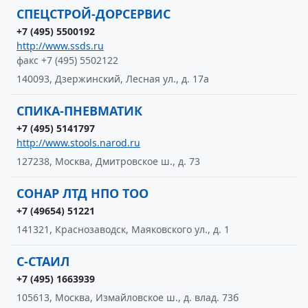
СПЕЦСТРОЙ-ДОРСЕРВИС
+7 (495) 5500192
http://www.ssds.ru
факс +7 (495) 5502122
140093, Дзержинский, Лесная ул., д. 17а
СПИКА-ПНЕВМАТИК
+7 (495) 5141797
http://www.stools.narod.ru
127238, Москва, Дмитровское ш., д. 73
СОНАР ЛТД НПО ТОО
+7 (49654) 51221
141321, Краснозаводск, Маяковского ул., д. 1
С-СТАИЛ
+7 (495) 1663939
105613, Москва, Измайловское ш., д. влад. 73б