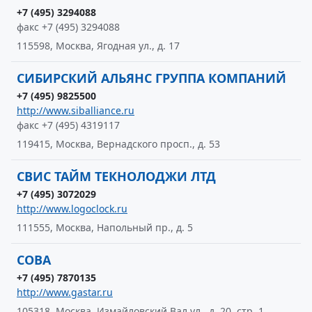
+7 (495) 3294088
факс +7 (495) 3294088
115598, Москва, Ягодная ул., д. 17
СИБИРСКИЙ АЛЬЯНС ГРУППА КОМПАНИЙ
+7 (495) 9825500
http://www.siballiance.ru
факс +7 (495) 4319117
119415, Москва, Вернадского просп., д. 53
СВИС ТАЙМ ТЕКНОЛОДЖИ ЛТД
+7 (495) 3072029
http://www.logoclock.ru
111555, Москва, Напольный пр., д. 5
СОВА
+7 (495) 7870135
http://www.gastar.ru
105318, Москва, Измайловский Вал ул., д. 20, стр. 1