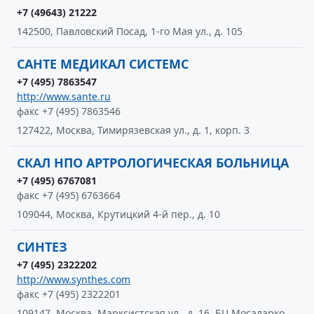
+7 (49643) 21222
142500, Павловский Посад, 1-го Мая ул., д. 105
САНТЕ МЕДИКАЛ СИСТЕМС
+7 (495) 7863547
http://www.sante.ru
факс +7 (495) 7863546
127422, Москва, Тимирязевская ул., д. 1, корп. 3
СКАЛ НПО АРТРОЛОГИЧЕСКАЯ БОЛЬНИЦА
+7 (495) 6767081
факс +7 (495) 6763664
109044, Москва, Крутицкий 4-й пер., д. 10
СИНТЕЗ
+7 (495) 2322202
http://www.synthes.com
факс +7 (495) 2322201
109147, Москва, Марксистская ул., д. 16, БЦ Мосаларко