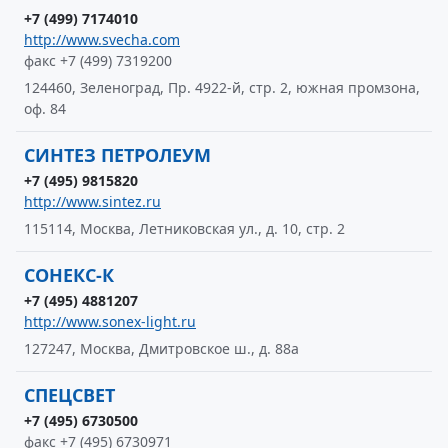
+7 (499) 7174010
http://www.svecha.com
факс +7 (499) 7319200
124460, Зеленоград, Пр. 4922-й, стр. 2, южная промзона,
оф. 84
СИНТЕЗ ПЕТРОЛЕУМ
+7 (495) 9815820
http://www.sintez.ru
115114, Москва, Летниковская ул., д. 10, стр. 2
СОНЕКС-К
+7 (495) 4881207
http://www.sonex-light.ru
127247, Москва, Дмитровское ш., д. 88а
СПЕЦСВЕТ
+7 (495) 6730500
факс +7 (495) 6730971