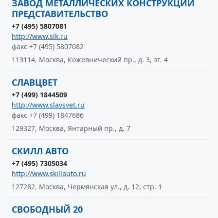
ЗАВОД МЕТАЛЛИЧЕСКИХ КОНСТРУКЦИЙ
ПРЕДСТАВИТЕЛЬСТВО
+7 (495) 5807081
http://www.slk.ru
факс +7 (495) 5807082
113114, Москва, Кожевнический пр., д. 3, эт. 4
СЛАВЦВЕТ
+7 (499) 1844509
http://www.slavsvet.ru
факс +7 (499) 1847686
129327, Москва, Янтарный пр., д. 7
СКИЛЛ АВТО
+7 (495) 7305034
http://www.skillauto.ru
127282, Москва, Чермянская ул., д. 12, стр. 1
СВОБОДНЫЙ 20