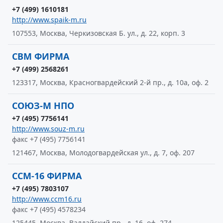
+7 (499) 1610181
http://www.spaik-m.ru
107553, Москва, Черкизовская Б. ул., д. 22, корп. 3
СВМ ФИРМА
+7 (499) 2568261
123317, Москва, Красногвардейский 2-й пр., д. 10а, оф. 2
СОЮЗ-М НПО
+7 (495) 7756141
http://www.souz-m.ru
факс +7 (495) 7756141
121467, Москва, Молодогвардейская ул., д. 7, оф. 207
ССМ-16 ФИРМА
+7 (495) 7803107
http://www.ccm16.ru
факс +7 (495) 4578234
125445, Москва, Валдайский пр., д. 16, оф. 274