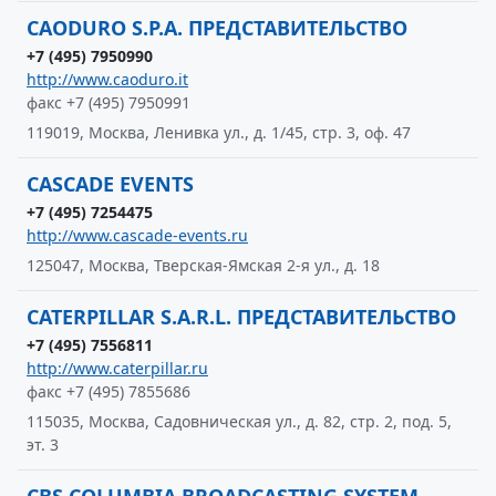
CAODURO S.Р.A. ПРЕДСТАВИТЕЛЬСТВО
+7 (495) 7950990
http://www.caoduro.it
факс +7 (495) 7950991
119019, Москва, Ленивка ул., д. 1/45, стр. 3, оф. 47
CASCADE EVENTS
+7 (495) 7254475
http://www.cascade-events.ru
125047, Москва, Тверская-Ямская 2-я ул., д. 18
CATERPILLAR S.A.R.L. ПРЕДСТАВИТЕЛЬСТВО
+7 (495) 7556811
http://www.caterpillar.ru
факс +7 (495) 7855686
115035, Москва, Садовническая ул., д. 82, стр. 2, под. 5,
эт. 3