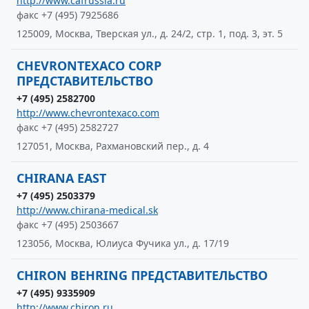
http://www.cafrussia.ru
факс +7 (495) 7925686
125009, Москва, Тверская ул., д. 24/2, стр. 1, под. 3, эт. 5
CHEVRONTEXACO CORP
ПРЕДСТАВИТЕЛЬСТВО
+7 (495) 2582700
http://www.chevrontexaco.com
факс +7 (495) 2582727
127051, Москва, Рахмановский пер., д. 4
CHIRANA EAST
+7 (495) 2503379
http://www.chirana-medical.sk
факс +7 (495) 2503667
123056, Москва, Юлиуса Фучика ул., д. 17/19
CHIRON BEHRING ПРЕДСТАВИТЕЛЬСТВО
+7 (495) 9335909
http://www.chiron.ru