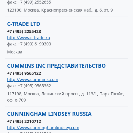
факс +7 (499) 2552655
123100, Москва, Краснопресненская наб., д. 6, эт. 9
C-TRADE LTD
+7 (495) 2255423
http://www.c-trade.ru
факс +7 (499) 6190303
Москва
CUMMINS INC ПРЕДСТАВИТЕЛЬСТВО
+7 (495) 9565122
http://www.cummins.com
факс +7 (495) 9565362
117198, Москва, Ленинский просп., д. 113/1, Парк Плэйс,
оф. е-709
CUNNINGHAM LINDSEY RUSSIA
+7 (495) 2210712
http://www.cunninghamlindsey.com