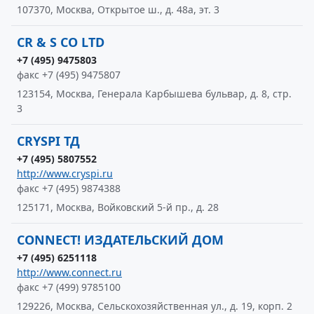
107370, Москва, Открытое ш., д. 48а, эт. 3
CR & S CO LTD
+7 (495) 9475803
факс +7 (495) 9475807
123154, Москва, Генерала Карбышева бульвар, д. 8, стр.
3
CRYSPI ТД
+7 (495) 5807552
http://www.cryspi.ru
факс +7 (495) 9874388
125171, Москва, Войковский 5-й пр., д. 28
CONNECT! ИЗДАТЕЛЬСКИЙ ДОМ
+7 (495) 6251118
http://www.connect.ru
факс +7 (499) 9785100
129226, Москва, Сельскохозяйственная ул., д. 19, корп. 2