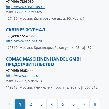
+7 (499) 7893989
http://www.cctvfocus.ru
факс +7 (495) 2253925
127486, Москва, Дмитровское ш., д. 93, корп. 1
CABINES ЖУРНАЛ
+7 (499) 1514936
http://www.cabines.ru
125319, Москва, Красноармейская ул., д. 23, оф. 37
COMAC MASCHINENHANDEL GMBH
ПРЕДСТАВИТЕЛЬСТВО
+7 (495) 9362444
http://www.comac.de
факс +7 (495) 9362613
119313, Москва, Ленинский просп., д. 95а, оф. 507-512
<
1
2
3
4
5
6
7
8