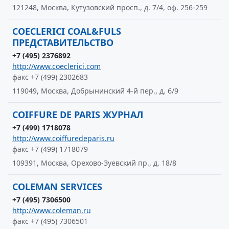
121248, Москва, Кутузовский просп., д. 7/4, оф. 256-259
COECLERICI COAL&FULS
ПРЕДСТАВИТЕЛЬСТВО
+7 (495) 2376892
http://www.coeclerici.com
факс +7 (499) 2302683
119049, Москва, Добрынинский 4-й пер., д. 6/9
COIFFURE DE PARIS ЖУРНАЛ
+7 (499) 1718078
http://www.coiffuredeparis.ru
факс +7 (499) 1718079
109391, Москва, Орехово-Зуевский пр., д. 18/8
COLEMAN SERVICES
+7 (495) 7306500
http://www.coleman.ru
факс +7 (495) 7306501