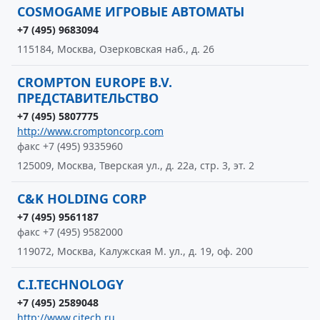
COSMOGAME ИГРОВЫЕ АВТОМАТЫ
+7 (495) 9683094
115184, Москва, Озерковская наб., д. 26
CROMPTON EUROPE B.V.
ПРЕДСТАВИТЕЛЬСТВО
+7 (495) 5807775
http://www.cromptoncorp.com
факс +7 (495) 9335960
125009, Москва, Тверская ул., д. 22а, стр. 3, эт. 2
C&K HOLDING CORP
+7 (495) 9561187
факс +7 (495) 9582000
119072, Москва, Калужская М. ул., д. 19, оф. 200
C.I.TECHNOLOGY
+7 (495) 2589048
http://www.citech.ru