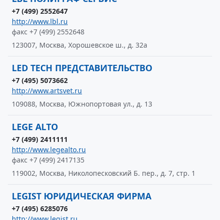
+7 (499) 2552647
http://www.lbl.ru
факс +7 (499) 2552648
123007, Москва, Хорошевское ш., д. 32а
LED TECH ПРЕДСТАВИТЕЛЬСТВО
+7 (495) 5073662
http://www.artsvet.ru
109088, Москва, Южнопортовая ул., д. 13
LEGE ALTO
+7 (499) 2411111
http://www.legealto.ru
факс +7 (499) 2417135
119002, Москва, Николопесковский Б. пер., д. 7, стр. 1
LEGIST ЮРИДИЧЕСКАЯ ФИРМА
+7 (495) 6285076
http://www.legist.ru