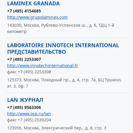
LAMINEX GRANADA
+7 (495) 4154685
http://www.grupolaminex.com
143030, Москва, Рублево-Успенское ш., д. 6, ТДЦ 1-й
километр
LABORATOIRE INNOTECH INTERNATIONAL
ПРЕДСТАВИТЕЛЬСТВО
+7 (495) 2253307
http://www.innotechinternational.fr
факс +7 (495) 2253308
125373, Москва, Походный пр., д. 4, стр. 7а, БЦ Тушино,
эт. 3, оф. 7
LAN ЖУРНАЛ
+7 (495) 9563306
http://www.osp.ru/lan
факс +7 (495) 2539204
123056, Москва, Электрический пер., д. 8, стр. 3