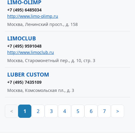
LIMO-OLIMP
+7 (495) 6485034
http://www.limo-olimp.ru
Москва, Ленинский просп., д. 158
LIMOCLUB
+7 (495) 9591048
http://www.limoclub.ru
Москва, Старомонетный пер., д. 10, стр. 3
LUBER CUSTOM
+7 (495) 7435109
Москва, Комсомольская пл., д. 3
<
1
2
3
4
5
6
7
>