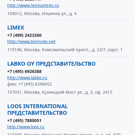
http://www.lesmontres.ru
109012, Москва, Ильинка ул., д. 4
LIMEX
+7 (499) 2423260
http://www.temnote.net
119146, Москва, Комсомольский просп., д. 23/7, корп. 1
LABKO OY ПРЕДСТАВИТЕЛЬСТВО
+7 (495) 6926388
http://www.labko.ru
факс +7 (495) 6298452
107031, Москва, Кузнецкий Мост ул., д. 3, оф. 2415
LOOS INTERNATIONAL
ПРЕДСТАВИТЕЛЬСТВО
+7 (495) 7880051
http://www.loos.ru
123308, Москва, Маршала Жукова просп., д. 1, оф. 500