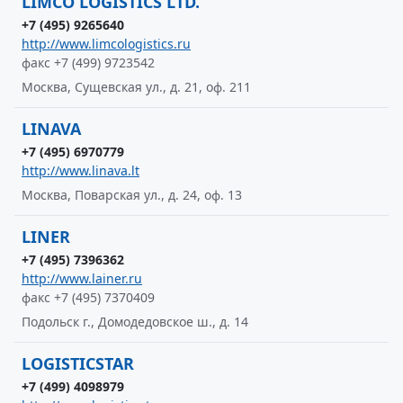
LIMCO LOGISTICS LTD.
+7 (495) 9265640
http://www.limcologistics.ru
факс +7 (499) 9723542
Москва, Сущевская ул., д. 21, оф. 211
LINAVA
+7 (495) 6970779
http://www.linava.lt
Москва, Поварская ул., д. 24, оф. 13
LINER
+7 (495) 7396362
http://www.lainer.ru
факс +7 (495) 7370409
Подольск г., Домодедовское ш., д. 14
LOGISTICSTAR
+7 (499) 4098979