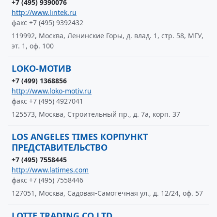
+7 (495) 9390076
http://www.lintek.ru
факс +7 (495) 9392432
119992, Москва, Ленинские Горы, д. влад. 1, стр. 58, МГУ,
эт. 1, оф. 100
LOKO-МОТИВ
+7 (499) 1368856
http://www.loko-motiv.ru
факс +7 (495) 4927041
125573, Москва, Строительный пр., д. 7а, корп. 37
LOS ANGELES TIMES КОРПУНКТ
ПРЕДСТАВИТЕЛЬСТВО
+7 (495) 7558445
http://www.latimes.com
факс +7 (495) 7558446
127051, Москва, Садовая-Самотечная ул., д. 12/24, оф. 57
LOTTE TRADING СО LTD