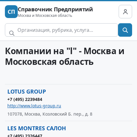
Справочник Предприятий
СП
Москва и Московская область
Компании на "l" - Москва и
Московская область
LOTUS GROUP
+7 (495) 2239484
http://www.lotus-group.ru
107078, Москва, Козловский Б. пер., д. 8
LES MONTRES САЛОН
+7 (495) 2326447