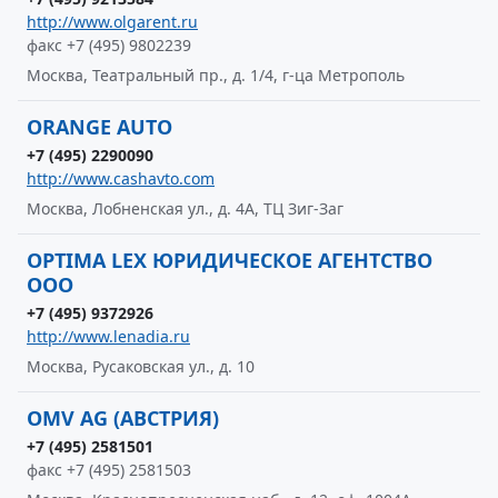
http://www.olgarent.ru
факс +7 (495) 9802239
Москва, Театральный пр., д. 1/4, г-ца Метрополь
ORANGE AUTO
+7 (495) 2290090
http://www.cashavto.com
Москва, Лобненская ул., д. 4А, ТЦ Зиг-Заг
OPTIMA LEX ЮРИДИЧЕСКОЕ АГЕНТСТВО
ООО
+7 (495) 9372926
http://www.lenadia.ru
Москва, Русаковская ул., д. 10
OMV AG (АВСТРИЯ)
+7 (495) 2581501
факс +7 (495) 2581503