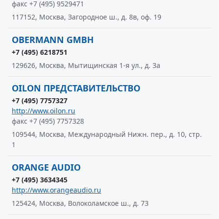
факс +7 (495) 9529471
117152, Москва, Загородное ш., д. 8в, оф. 19
OBERMANN GMBH
+7 (495) 6218751
129626, Москва, Мытищинская 1-я ул., д. 3а
OILON ПРЕДСТАВИТЕЛЬСТВО
+7 (495) 7757327
http://www.oilon.ru
факс +7 (495) 7757328
109544, Москва, Международный Нижн. пер., д. 10, стр.
1
ORANGE AUDIO
+7 (495) 3634345
http://www.orangeaudio.ru
125424, Москва, Волоколамское ш., д. 73