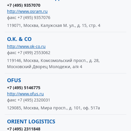
+7 (495) 9357070
http://www.osram.ru
факс +7 (495) 9357076
119071, Москва, Калужская М. ул., д. 15, стр. 4
O.K. & CO
http://www.ok-co.ru
факс +7 (499) 2553062
119146, Москва, Комсомольский просп., д. 28,
Московский Дворец Молодежи, а/я 4
OFUS
+7 (495) 5146775
http://www.ofus.ru
факс +7 (495) 2320031
129085, Москва, Мира просп., д. 101, оф. 517а
ORIENT LOGISTICS
+7 (495) 2311848