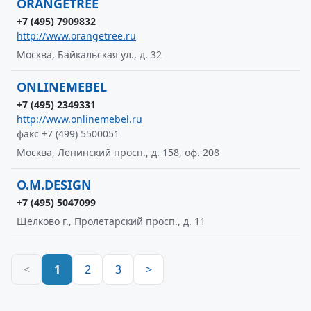
ORANGETREE
+7 (495) 7909832
http://www.orangetree.ru
Москва, Байкальская ул., д. 32
ONLINEMEBEL
+7 (495) 2349331
http://www.onlinemebel.ru
факс +7 (499) 5500051
Москва, Ленинский просп., д. 158, оф. 208
O.M.DESIGN
+7 (495) 5047099
Щелково г., Пролетарский просп., д. 11
<
1
2
3
>