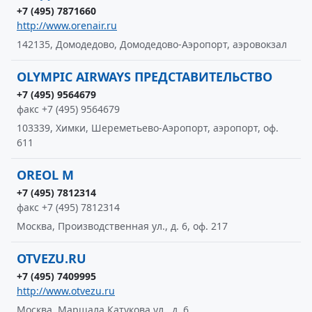
+7 (495) 7871660
http://www.orenair.ru
142135, Домодедово, Домодедово-Аэропорт, аэровокзал
OLYMPIC AIRWAYS ПРЕДСТАВИТЕЛЬСТВО
+7 (495) 9564679
факс +7 (495) 9564679
103339, Химки, Шереметьево-Аэропорт, аэропорт, оф.
611
OREOL M
+7 (495) 7812314
факс +7 (495) 7812314
Москва, Производственная ул., д. 6, оф. 217
OTVEZU.RU
+7 (495) 7409995
http://www.otvezu.ru
Москва, Маршала Катукова ул., д. 6