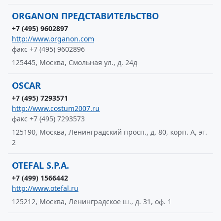
ORGANON ПРЕДСТАВИТЕЛЬСТВО
+7 (495) 9602897
http://www.organon.com
факс +7 (495) 9602896
125445, Москва, Смольная ул., д. 24д
OSCAR
+7 (495) 7293571
http://www.costum2007.ru
факс +7 (495) 7293573
125190, Москва, Ленинградский просп., д. 80, корп. А, эт.
2
OTEFAL S.P.A.
+7 (499) 1566442
http://www.otefal.ru
125212, Москва, Ленинградское ш., д. 31, оф. 1