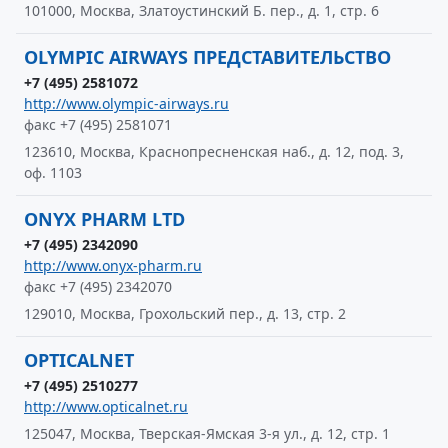
101000, Москва, Златоустинский Б. пер., д. 1, стр. 6
OLYMPIC AIRWAYS ПРЕДСТАВИТЕЛЬСТВО
+7 (495) 2581072
http://www.olympic-airways.ru
факс +7 (495) 2581071
123610, Москва, Краснопресненская наб., д. 12, под. 3,
оф. 1103
ONYX PHARM LTD
+7 (495) 2342090
http://www.onyx-pharm.ru
факс +7 (495) 2342070
129010, Москва, Грохольский пер., д. 13, стр. 2
OPTICALNET
+7 (495) 2510277
http://www.opticalnet.ru
125047, Москва, Тверская-Ямская 3-я ул., д. 12, стр. 1