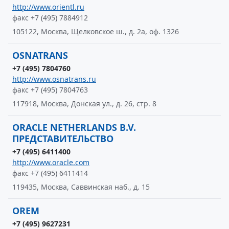
http://www.orientl.ru
факс +7 (495) 7884912
105122, Москва, Щелковское ш., д. 2а, оф. 1326
OSNATRANS
+7 (495) 7804760
http://www.osnatrans.ru
факс +7 (495) 7804763
117918, Москва, Донская ул., д. 26, стр. 8
ORACLE NETHERLANDS B.V.
ПРЕДСТАВИТЕЛЬСТВО
+7 (495) 6411400
http://www.oracle.com
факс +7 (495) 6411414
119435, Москва, Саввинская наб., д. 15
OREM
+7 (495) 9627231