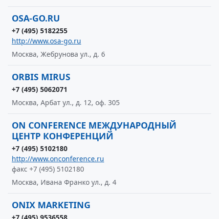
OSA-GO.RU
+7 (495) 5182255
http://www.osa-go.ru
Москва, Жебрунова ул., д. 6
ORBIS MIRUS
+7 (495) 5062071
Москва, Арбат ул., д. 12, оф. 305
ON CONFERENCE МЕЖДУНАРОДНЫЙ
ЦЕНТР КОНФЕРЕНЦИЙ
+7 (495) 5102180
http://www.onconference.ru
факс +7 (495) 5102180
Москва, Ивана Франко ул., д. 4
ONIX MARKETING
+7 (495) 9536558