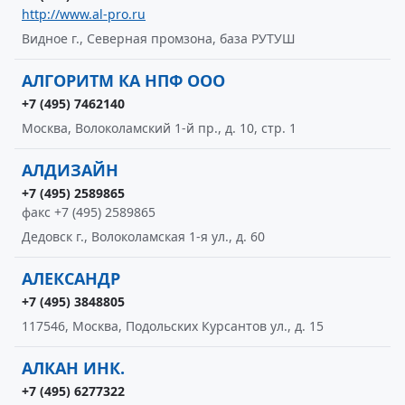
http://www.al-pro.ru
Видное г., Северная промзона, база РУТУШ
АЛГОРИТМ КА НПФ ООО
+7 (495) 7462140
Москва, Волоколамский 1-й пр., д. 10, стр. 1
АЛДИЗАЙН
+7 (495) 2589865
факс +7 (495) 2589865
Дедовск г., Волоколамская 1-я ул., д. 60
АЛЕКСАНДР
+7 (495) 3848805
117546, Москва, Подольских Курсантов ул., д. 15
АЛКАН ИНК.
+7 (495) 6277322