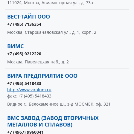
111024, Москва, Авиамоторная ул., д. 73а
ВЕСТ-ТАЙП ООО
+7 (495) 7136354
Москва, Старокачаловская ул., д. 1, корп. 2
ВИМС
+7 (495) 9212220
Москва, Павелецкая наб., д. 2
ВИРА ПРЕДПРИЯТИЕ ООО
+7 (495) 5418433
http://www.viralum.ru
факс +7 (495) 5418433
Видное г., Белокаменное ш., з-д МОСМЕК, оф. 321
ВМС ЗАВОД (ЗАВОД ВТОРИЧНЫХ
МЕТАЛЛОВ И СПЛАВОВ)
+7 (4967) 9960041