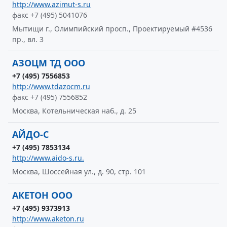
http://www.azimut-s.ru
факс +7 (495) 5041076
Мытищи г., Олимпийский просп., Проектируемый #4536
пр., вл. 3
АЗОЦМ ТД ООО
+7 (495) 7556853
http://www.tdazocm.ru
факс +7 (495) 7556852
Москва, Котельническая наб., д. 25
АЙДО-С
+7 (495) 7853134
http://www.aido-s.ru.
Москва, Шоссейная ул., д. 90, стр. 101
АКЕТОН ООО
+7 (495) 9373913
http://www.aketon.ru