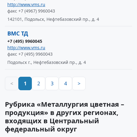
http://www.vms.ru
факс +7 (4967) 9960043
142101, Подольск, Нефтебазовский пр., д. 4
ВМС ТД
+7 (495) 9960045
http://www.vms.ru
факс +7 (495) 9960043
Подольск г., Нефтебазовский пр., д. 4
<
1
2
3
4
>
Рубрика «Металлургия цветная –
продукция» в других регионах,
входящих в Центральный
федеральный округ