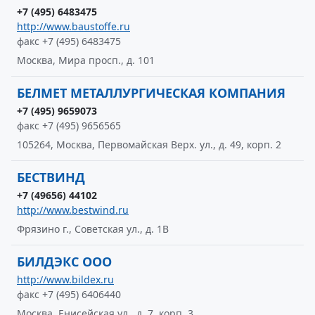
+7 (495) 6483475
http://www.baustoffe.ru
факс +7 (495) 6483475
Москва, Мира просп., д. 101
БЕЛМЕТ МЕТАЛЛУРГИЧЕСКАЯ КОМПАНИЯ
+7 (495) 9659073
факс +7 (495) 9656565
105264, Москва, Первомайская Верх. ул., д. 49, корп. 2
БЕСТВИНД
+7 (49656) 44102
http://www.bestwind.ru
Фрязино г., Советская ул., д. 1В
БИЛДЭКС ООО
http://www.bildex.ru
факс +7 (495) 6406440
Москва, Енисейская ул., д. 7, корп. 3