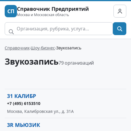
Справочник Предприятий
СП
Москва и Московская область
Справочник
Шоу-бизнес
Звукозапись
Звукозапись
79 организаций
31 КАЛИБР
+7 (495) 6153510
Москва, Калибровская ул., д. 31А
3R МЬЮЗИК