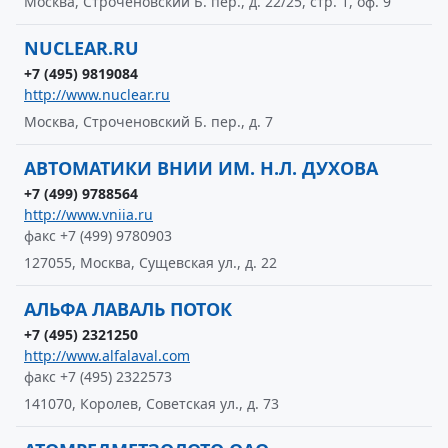
Москва, Строченовский Б. пер., д. 22/25, стр. 1, оф. 9
NUCLEAR.RU
+7 (495) 9819084
http://www.nuclear.ru
Москва, Строченовский Б. пер., д. 7
АВТОМАТИКИ ВНИИ ИМ. Н.Л. ДУХОВА
+7 (499) 9788564
http://www.vniia.ru
факс +7 (499) 9780903
127055, Москва, Сущевская ул., д. 22
АЛЬФА ЛАВАЛЬ ПОТОК
+7 (495) 2321250
http://www.alfalaval.com
факс +7 (495) 2322573
141070, Королев, Советская ул., д. 73