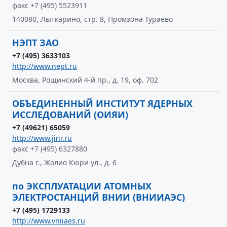
факс +7 (495) 5523911
140080, Лыткарино, стр. 8, Промзона Тураево
НЭПТ ЗАО
+7 (495) 3633103
http://www.nept.ru
Москва, Рощинский 4-й пр., д. 19, оф. 702
ОБЪЕДИНЕННЫЙ ИНСТИТУТ ЯДЕРНЫХ
ИССЛЕДОВАНИЙ (ОИЯИ)
+7 (49621) 65059
http://www.jinr.ru
факс +7 (495) 6327880
Дубна г., Жолио Кюри ул., д. 6
по ЭКСПЛУАТАЦИИ АТОМНЫХ
ЭЛЕКТРОСТАНЦИЙ ВНИИ (ВНИИАЭС)
+7 (495) 1729133
http://www.vniiaes.ru