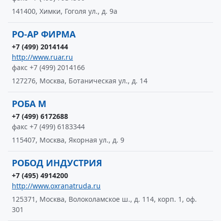
141400, Химки, Гоголя ул., д. 9а
РО-АР ФИРМА
+7 (499) 2014144
http://www.ruar.ru
факс +7 (499) 2014166
127276, Москва, Ботаническая ул., д. 14
РОБА М
+7 (499) 6172688
факс +7 (499) 6183344
115407, Москва, Якорная ул., д. 9
РОБОД ИНДУСТРИЯ
+7 (495) 4914200
http://www.oxranatruda.ru
125371, Москва, Волоколамское ш., д. 114, корп. 1, оф.
301