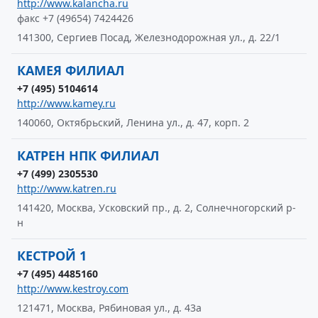
http://www.kalancha.ru
факс +7 (49654) 7424426
141300, Сергиев Посад, Железнодорожная ул., д. 22/1
КАМЕЯ ФИЛИАЛ
+7 (495) 5104614
http://www.kamey.ru
140060, Октябрьский, Ленина ул., д. 47, корп. 2
КАТРЕН НПК ФИЛИАЛ
+7 (499) 2305530
http://www.katren.ru
141420, Москва, Усковский пр., д. 2, Солнечногорский р-
н
КЕСТРОЙ 1
+7 (495) 4485160
http://www.kestroy.com
121471, Москва, Рябиновая ул., д. 43а