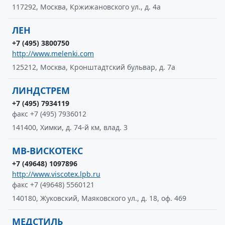
117292, Москва, Кржижановского ул., д. 4а
ЛЕН
+7 (495) 3800750
http://www.melenki.com
125212, Москва, Кронштадтский бульвар, д. 7а
ЛИНДСТРЕМ
+7 (495) 7934119
факс +7 (495) 7936012
141400, Химки, д. 74-й км, влад. 3
МВ-ВИСКОТЕКС
+7 (49648) 1097896
http://www.viscotex.lpb.ru
факс +7 (49648) 5560121
140180, Жуковский, Маяковского ул., д. 18, оф. 469
МЕДСТИЛЬ