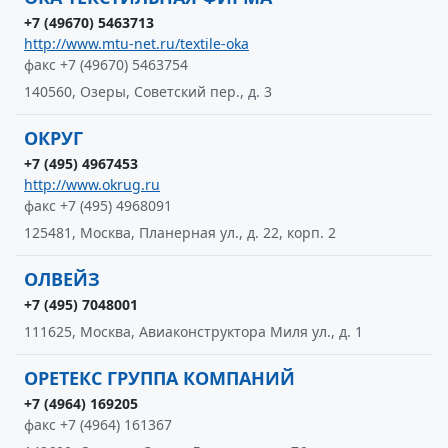
+7 (49670) 5463713
http://www.mtu-net.ru/textile-oka
факс +7 (49670) 5463754
140560, Озеры, Советский пер., д. 3
ОКРУГ
+7 (495) 4967453
http://www.okrug.ru
факс +7 (495) 4968091
125481, Москва, Планерная ул., д. 22, корп. 2
ОЛВЕЙЗ
+7 (495) 7048001
111625, Москва, Авиаконструктора Миля ул., д. 1
ОРЕТЕКС ГРУППА КОМПАНИЙ
+7 (4964) 169205
факс +7 (4964) 161367