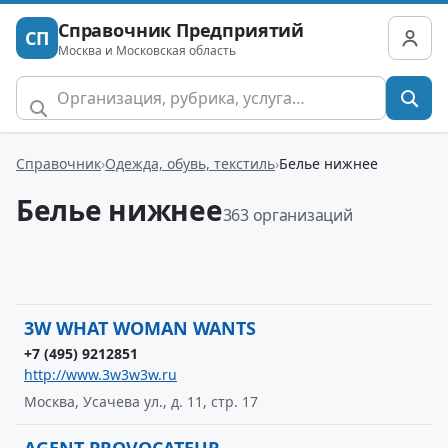
Справочник Предприятий
СП
Москва и Московская область
Справочник
Одежда, обувь, текстиль
Белье нижнее
Белье нижнее
363 организаций
3W WHAT WOMAN WANTS
+7 (495) 9212851
http://www.3w3w3w.ru
Москва, Усачева ул., д. 11, стр. 17