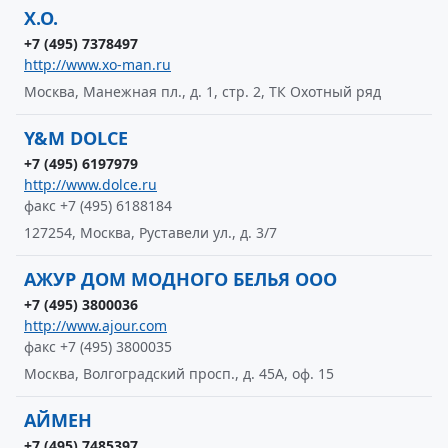
X.O.
+7 (495) 7378497
http://www.xo-man.ru
Москва, Манежная пл., д. 1, стр. 2, ТК Охотный ряд
Y&M DOLCE
+7 (495) 6197979
http://www.dolce.ru
факс +7 (495) 6188184
127254, Москва, Руставели ул., д. 3/7
АЖУР ДОМ МОДНОГО БЕЛЬЯ ООО
+7 (495) 3800036
http://www.ajour.com
факс +7 (495) 3800035
Москва, Волгоградский просп., д. 45А, оф. 15
АЙМЕН
+7 (495) 7485397