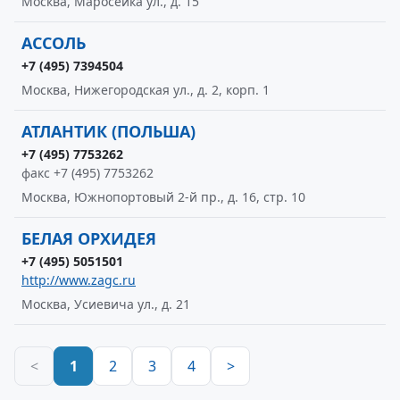
Москва, Маросейка ул., д. 15
АССОЛЬ
+7 (495) 7394504
Москва, Нижегородская ул., д. 2, корп. 1
АТЛАНТИК (ПОЛЬША)
+7 (495) 7753262
факс +7 (495) 7753262
Москва, Южнопортовый 2-й пр., д. 16, стр. 10
БЕЛАЯ ОРХИДЕЯ
+7 (495) 5051501
http://www.zagc.ru
Москва, Усиевича ул., д. 21
<
1
2
3
4
>