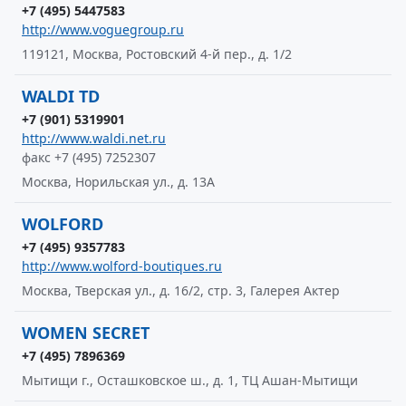
+7 (495) 5447583
http://www.voguegroup.ru
119121, Москва, Ростовский 4-й пер., д. 1/2
WALDI TD
+7 (901) 5319901
http://www.waldi.net.ru
факс +7 (495) 7252307
Москва, Норильская ул., д. 13А
WOLFORD
+7 (495) 9357783
http://www.wolford-boutiques.ru
Москва, Тверская ул., д. 16/2, стр. 3, Галерея Актер
WOMEN SECRET
+7 (495) 7896369
Мытищи г., Осташковское ш., д. 1, ТЦ Ашан-Мытищи