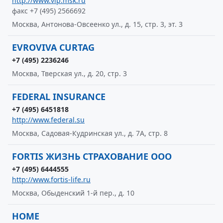
http://www.vip.msk.ru
факс +7 (495) 2566692
Москва, Антонова-Овсеенко ул., д. 15, стр. 3, эт. 3
EVROVIVA CURTAG
+7 (495) 2236246
Москва, Тверская ул., д. 20, стр. 3
FEDERAL INSURANCE
+7 (495) 6451818
http://www.federal.su
Москва, Садовая-Кудринская ул., д. 7А, стр. 8
FORTIS ЖИЗНЬ СТРАХОВАНИЕ ООО
+7 (495) 6444555
http://www.fortis-life.ru
Москва, Обыденский 1-й пер., д. 10
HOME