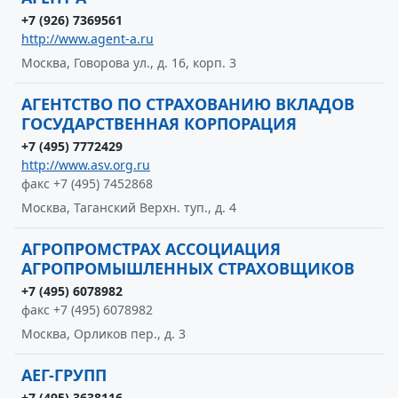
+7 (926) 7369561
http://www.agent-a.ru
Москва, Говорова ул., д. 16, корп. 3
АГЕНТСТВО ПО СТРАХОВАНИЮ ВКЛАДОВ
ГОСУДАРСТВЕННАЯ КОРПОРАЦИЯ
+7 (495) 7772429
http://www.asv.org.ru
факс +7 (495) 7452868
Москва, Таганский Верхн. туп., д. 4
АГРОПРОМСТРАХ АССОЦИАЦИЯ
АГРОПРОМЫШЛЕННЫХ СТРАХОВЩИКОВ
+7 (495) 6078982
факс +7 (495) 6078982
Москва, Орликов пер., д. 3
АЕГ-ГРУПП
+7 (495) 3638116