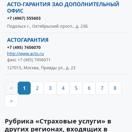
АСТО-ГАРАНТИЯ ЗАО ДОПОЛНИТЕЛЬНЫЙ
ОФИС
+7 (4967) 555603
Подольск г., Октябрьский просп., д. 23Б
АСТОГАРАНТИЯ
+7 (495) 7456070
http://www.acto.ru
факс +7 (495) 7456071
127015, Москва, Правды ул., д. 23
<
1
2
3
4
5
6
7
8
>
Рубрика «Страховые услуги» в
других регионах, входящих в