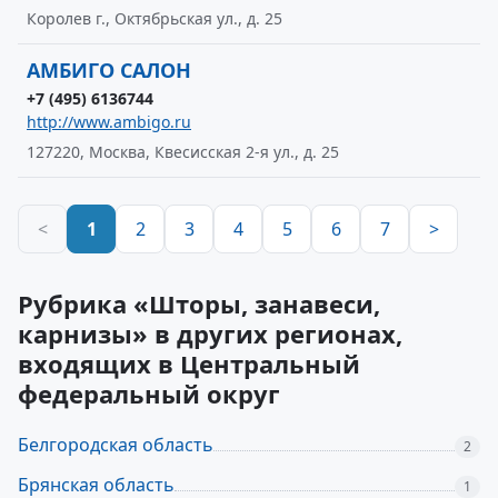
Королев г., Октябрьская ул., д. 25
АМБИГО САЛОН
+7 (495) 6136744
http://www.ambigo.ru
127220, Москва, Квесисская 2-я ул., д. 25
<
1
2
3
4
5
6
7
>
Рубрика «Шторы, занавеси,
карнизы» в других регионах,
входящих в Центральный
федеральный округ
Белгородская область
2
Брянская область
1