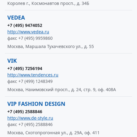
Королев г., Космонавтов просп., д. 34Б
VEDEA
+7 (495) 9474052
http://www.vedea.ru
факс +7 (495) 9959860
Москва, Маршала Тухачевского ул., д. 55
VIK
+7 (495) 7256194
http://www.tendences.ru
факс +7 (499) 1248349
Москва, Нахимовский просп., д. 24, стр. 9, оф. 408А
VIP FASHION DESIGN
+7 (495) 2588846
http://www.de-style.ru
факс +7 (495) 2588846
Москва, Скотопрогонная ул., д. 29А, оф. 411