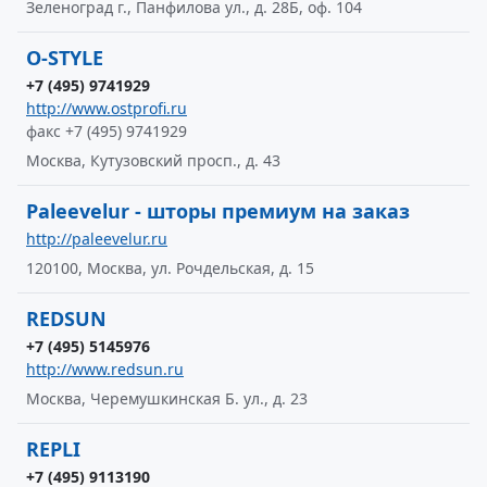
Зеленоград г., Панфилова ул., д. 28Б, оф. 104
O-STYLE
+7 (495) 9741929
http://www.ostprofi.ru
факс +7 (495) 9741929
Москва, Кутузовский просп., д. 43
Paleevelur - шторы премиум на заказ
http://paleevelur.ru
120100, Москва, ул. Рочдельская, д. 15
REDSUN
+7 (495) 5145976
http://www.redsun.ru
Москва, Черемушкинская Б. ул., д. 23
REPLI
+7 (495) 9113190