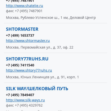
+7 (495) 7487901
http://www.shatelie.ru
факс +7 (495) 7487901
Москва, Рублево-Успенское ш., 1 км, Деловой Центр
SHTORMASTER
+7 (499) 1653737
http://www.shtormaster.ru
Москва, Первомайская ул., д. 37, оф. 22
SHTORY77RUHS.RU
+7 (495) 7411540
http://www.shtory77ruhs.ru
Москва, Юных Ленинцев ул., д. 91, корп. 1
SILK WAY/ШЕЛКОВЫЙ ПУТЬ
+7 (495) 7849407
http://www.silk-ways.ru
факс +7 (495) 4329762