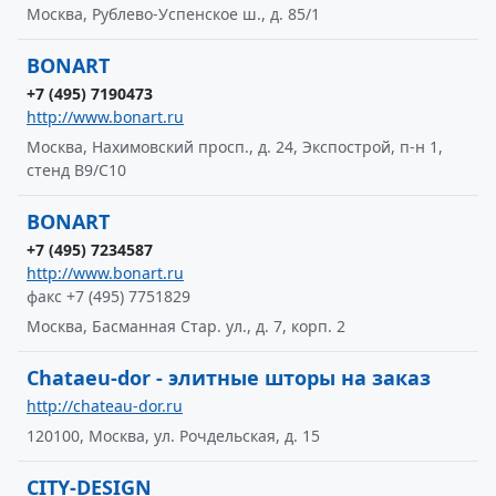
Москва, Рублево-Успенское ш., д. 85/1
BONART
+7 (495) 7190473
http://www.bonart.ru
Москва, Нахимовский просп., д. 24, Экспострой, п-н 1,
стенд В9/С10
BONART
+7 (495) 7234587
http://www.bonart.ru
факс +7 (495) 7751829
Москва, Басманная Стар. ул., д. 7, корп. 2
Chataeu-dor - элитные шторы на заказ
http://chateau-dor.ru
120100, Москва, ул. Рочдельская, д. 15
CITY-DESIGN