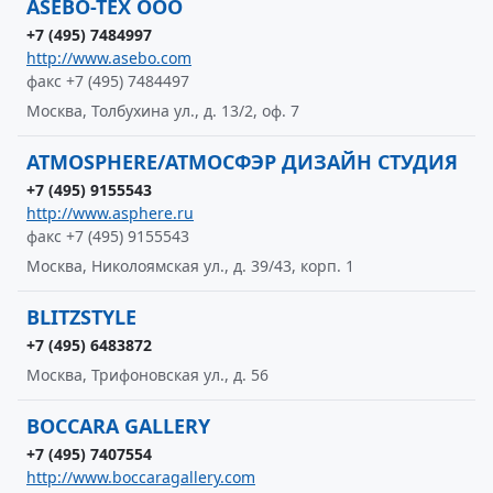
ASEBO-TEX ООО
+7 (495) 7484997
http://www.asebo.com
факс +7 (495) 7484497
Москва, Толбухина ул., д. 13/2, оф. 7
ATMOSPHERE/АТМОСФЭР ДИЗАЙН СТУДИЯ
+7 (495) 9155543
http://www.asphere.ru
факс +7 (495) 9155543
Москва, Николоямская ул., д. 39/43, корп. 1
BLITZSTYLE
+7 (495) 6483872
Москва, Трифоновская ул., д. 56
BOCCARA GALLERY
+7 (495) 7407554
http://www.boccaragallery.com