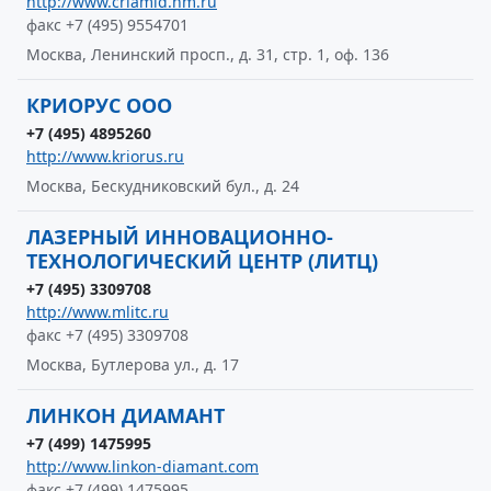
http://www.criamid.nm.ru
факс +7 (495) 9554701
Москва, Ленинский просп., д. 31, стр. 1, оф. 136
КРИОРУС ООО
+7 (495) 4895260
http://www.kriorus.ru
Москва, Бескудниковский бул., д. 24
ЛАЗЕРНЫЙ ИННОВАЦИОННО-
ТЕХНОЛОГИЧЕСКИЙ ЦЕНТР (ЛИТЦ)
+7 (495) 3309708
http://www.mlitc.ru
факс +7 (495) 3309708
Москва, Бутлерова ул., д. 17
ЛИНКОН ДИАМАНТ
+7 (499) 1475995
http://www.linkon-diamant.com
факс +7 (499) 1475995