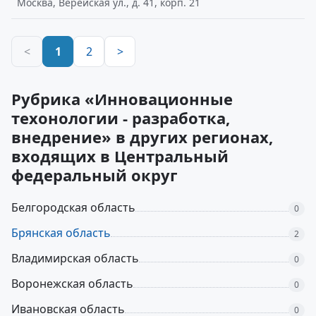
Москва, Верейская ул., д. 41, корп. 21
<
1
2
>
Рубрика «Инновационные
техонологии - разработка,
внедрение» в других регионах,
входящих в Центральный
федеральный округ
Белгородская область
0
Брянская область
2
Владимирская область
0
Воронежская область
0
Ивановская область
0