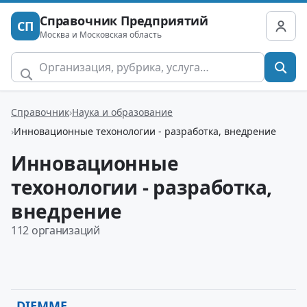
Справочник Предприятий
СП
Москва и Московская область
Справочник
Наука и образование
Инновационные техонологии - разработка, внедрение
Инновационные
техонологии - разработка,
внедрение
112 организаций
DIEMME