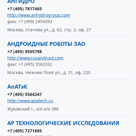
АНГИДРО
+7 (495) 7817465
http://www.anhydrogroup.com
факс +7 (499) 2454393
Москва, Усачева ул., д. 62, стр. 2, оф. 27
АНДРОИДНЫЕ РОБОТЫ ЗАО
+7 (495) 9505798
http://www.rusandroid.com
факс +7 (495) 3563332
Москва, Нижние Поля ул., д. 31, оф. 220
АпАТэК
+7 (495) 5564247
http://www.apatech.ru
Жуковский г., а/я а/я 388
АР ТЕХНОЛОГИЧЕСКИЕ ИССЛЕДОВАНИЯ
+7 (495) 7271685