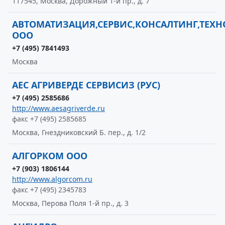
117545, Москва, Дорожный 1-й пр., д. 7
АВТОМАТИЗАЦИЯ,СЕРВИС,КОНСАЛТИНГ,ТЕХ
ООО
+7 (495) 7841493
Москва
АЕС АГРИВЕРДЕ СЕРВИСИЗ (РУС)
+7 (495) 2585686
http://www.aesagriverde.ru
факс +7 (495) 2585685
Москва, Гнездниковский Б. пер., д. 1/2
АЛГОРКОМ ООО
+7 (903) 1806144
http://www.algorcom.ru
факс +7 (495) 2345783
Москва, Перова Поля 1-й пр., д. 3