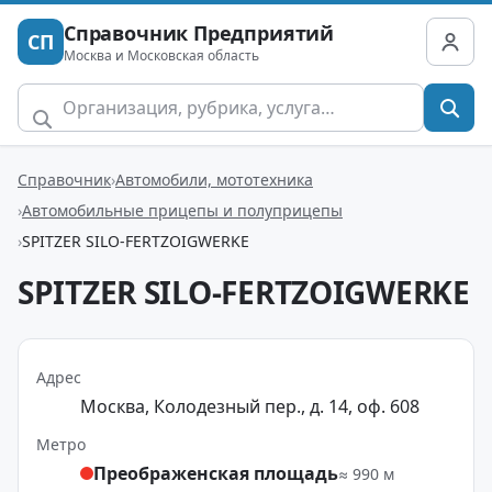
Справочник Предприятий
СП
Москва и Московская область
Справочник
Автомобили, мототехника
Автомобильные прицепы и полуприцепы
SPITZER SILO-FERTZOIGWERKE
SPITZER SILO-FERTZOIGWERKE
Адрес
Москва, Колодезный пер., д. 14, оф. 608
Метро
Преображенская площадь
≈ 990 м