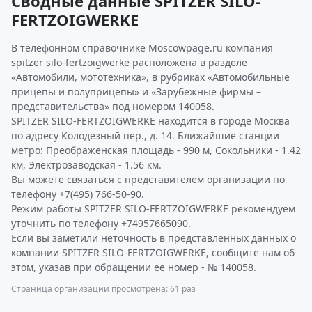
Сводные данные SPITZER SILO-
FERTZOIGWERKE
В телефонном справочнике Moscowpage.ru компания
spitzer silo-fertzoigwerke расположена в разделе
«Автомобили, мототехника», в рубриках «Автомобильные
прицепы и полуприцепы» и «Зарубежные фирмы –
представительства» под номером 140058.
SPITZER SILO-FERTZOIGWERKE находится в городе Москва
по адресу Колодезный пер., д. 14. Ближайшие станции
метро: Преображенская площадь - 990 м, Сокольники - 1.42
км, Электрозаводская - 1.56 км.
Вы можете связаться с представителем организации по
телефону +7(495) 766-50-90.
Режим работы SPITZER SILO-FERTZOIGWERKE рекомендуем
уточнить по телефону +74957665090.
Если вы заметили неточность в представленных данных о
компании SPITZER SILO-FERTZOIGWERKE, сообщите нам об
этом, указав при обращении ее номер - № 140058.
Страница организации просмотрена: 61 раз