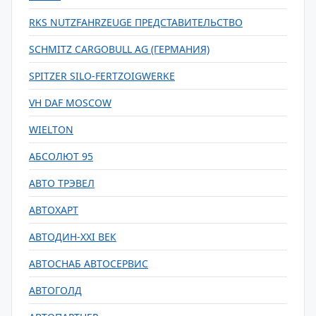
RKS NUTZFAHRZEUGE ПРЕДСТАВИТЕЛЬСТВО
SCHMITZ CARGOBULL AG (ГЕРМАНИЯ)
SPITZER SILO-FERTZOIGWERKE
VH DAF MOSCOW
WIELTON
АБСОЛЮТ 95
АВТО ТРЭВЕЛ
АВТОХАРТ
АВТОДИН-XXI ВЕК
АВТОСНАБ АВТОСЕРВИС
АВТОГОЛД