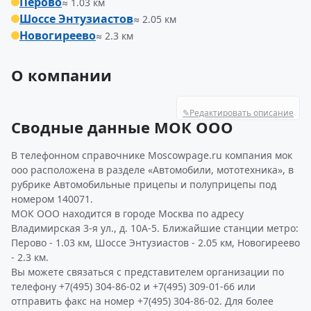
Перово
≈ 1.03 км
Шоссе Энтузиастов
≈ 2.05 км
Новогиреево
≈ 2.3 км
О компании
✎
Редактировать описание
Сводные данные МОК ООО
В телефонном справочнике Moscowpage.ru компания мок
ооо расположена в разделе «Автомобили, мототехника», в
рубрике Автомобильные прицепы и полуприцепы под
номером 140071.
МОК ООО находится в городе Москва по адресу
Владимирская 3-я ул., д. 10А-5. Ближайшие станции метро:
Перово - 1.03 км, Шоссе Энтузиастов - 2.05 км, Новогиреево
- 2.3 км.
Вы можете связаться с представителем организации по
телефону +7(495) 304-86-02 и +7(495) 309-01-66 или
отправить факс на номер +7(495) 304-86-02. Для более