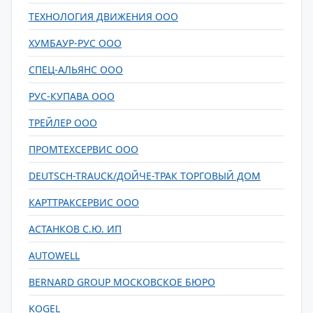
ТЕХНОЛОГИЯ ДВИЖЕНИЯ ООО
ХУМБАУР-РУС ООО
СПЕЦ-АЛЬЯНС ООО
РУС-КУПАВА ООО
ТРЕЙЛЕР ООО
ПРОМТЕХСЕРВИС ООО
DEUTSCH-TRAUCK/ДОЙЧЕ-ТРАК ТОРГОВЫЙ ДОМ
КАРТТРАКСЕРВИС ООО
АСТАНКОВ С.Ю. ИП
AUTOWELL
BERNARD GROUP МОСКОВСКОЕ БЮРО
KOGEL