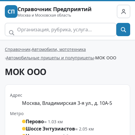
Справочник Предприятий
СП
Москва и Московская область
Справочник
Автомобили, мототехника
Автомобильные прицепы и полуприцепы
МОК ООО
МОК ООО
Адрес
Москва, Владимирская 3-я ул., д. 10А-5
Метро
Перово
≈ 1.03 км
Шоссе Энтузиастов
≈ 2.05 км