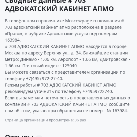
Сводные данные # 703
АДВОКАТСКИЙ КАБИНЕТ АПМО
В телефонном справочнике Moscowpage.ru компания #
703 адвокатский кабинет апмо расположена в разделе
«Право», в рубрике Адвокатские услуги под номером
163984.
# 703 АДВОКАТСКИЙ КАБИНЕТ АПМО находится в городе
Москва по адресу Верхняя ул., д. 34. Ближайшие станции
метро: Динамо - 1.06 км, Аэропорт - 1.66 км, Дмитровская -
1.66 км. Почтовый индекс: 125040.
Вы можете связаться с представителем организации по
телефону +7(495) 972-27-40.
Режим работы # 703 АДВОКАТСКИЙ КАБИНЕТ АПМО
рекомендуем уточнить по телефону +74959722740.
Если вы заметили неточность в представленных данных о
компании # 703 АДВОКАТСКИЙ КАБИНЕТ АПМО, сообщите
нам об этом, указав при обращении ее номер - № 163984.
Страница организации просмотрена: 36 раз
Отзывы