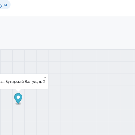
уги
×
а, Бутырский Вал ул., д. 2