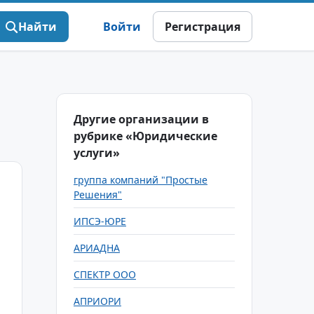
Найти
Войти
Регистрация
Другие организации в
рубрике «Юридические
услуги»
группа компаний "Простые
Решения"
ИПСЭ-ЮРЕ
АРИАДНА
СПЕКТР ООО
АПРИОРИ