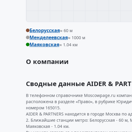
Белорусская
≈ 60 м
Менделеевская
≈ 1000 м
Маяковская
≈ 1.04 км
О компании
Сводные данные AIDER & PAR
В телефонном справочнике Moscowpage.ru компани
расположена в разделе «Право», в рубрике Юридич
номером 165015.
AIDER & PARTNERS находится в городе Москва по ад
2. Ближайшие станции метро: Белорусская - 60 м, 
Маяковская - 1.04 км.