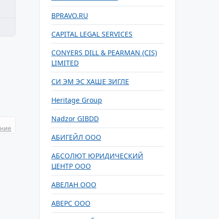
BPRAVO.RU
CAPITAL LEGAL SERVICES
CONYERS DILL & PEARMAN (CIS)
LIMITED
CИ ЭМ ЭС ХАШЕ ЗИГЛЕ
Heritage Group
Nadzor GIBDD
ание
АБИГЕЙЛ ООО
АБСОЛЮТ ЮРИДИЧЕСКИЙ
ЦЕНТР ООО
АВЕЛАН ООО
АВЕРС ООО