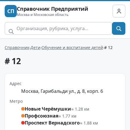
Справочник Предприятий
СП
Москва и Московская область
Справочник
Дети
Обучение и воспитание детей
# 12
# 12
Адрес
Москва, Гарибальди ул., д. 8, корп. 6
Метро
Новые Черёмушки
≈ 1.28 км
Профсоюзная
≈ 1.77 км
Проспект Вернадского
≈ 1.88 км