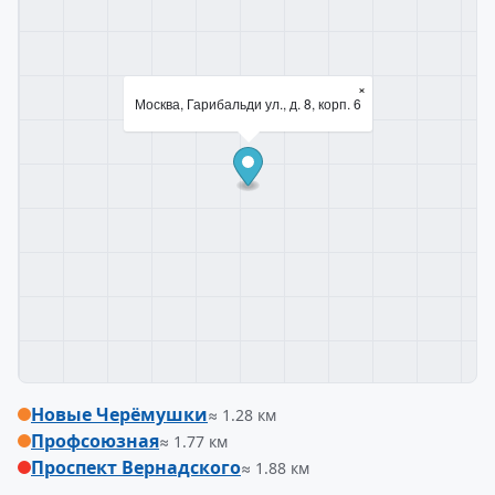
×
Москва, Гарибальди ул., д. 8, корп. 6
Новые Черёмушки
≈ 1.28 км
Профсоюзная
≈ 1.77 км
Проспект Вернадского
≈ 1.88 км