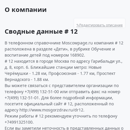
О компании
✎
Редактировать описание
Сводные данные # 12
В телефонном справочнике Moscowpage.ru компания # 12
расположена в разделе «Дети», в рубрике Обучение и
воспитание детей под номером 168902.
# 12 находится в городе Москва по адресу Гарибальди ул.,
д. 8, корп. 6. Ближайшие станции метро: Новые
Черёмушки - 1.28 км, Профсоюзная - 1.77 км, Проспект
Вернадского - 1.88 км.
Вы можете связаться с представителем организации по
телефону +7(499) 132-51-00 или отправить факс на номер
+7(499) 132-51-01. Для более подробной информации,
посетите официальный сайт # 12, расположенный по
адресу http://www.mosgorzdrav.ru/dr12.
Режим работы # 12 рекомендуем уточнить по телефону
+74991325100.
Если вы заметили неточность в представленных данных о