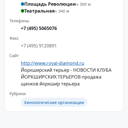
Площадь Революции
≈ 300 м
Театральная
≈ 340 м
Телефоны
+7 (495) 5065076
Факс
+7 (495) 9120891
Сайт
http://www.royal-diamond.ru
Йоркширский терьер - НОВОСТИ КЛУБА
ЙОРКШИРСКИХ ТЕРЬЕРОВ продажа
щенков йоркшир терьера
Рубрики
Кинологические организации