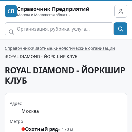
Справочник Предприятий
СП
Москва и Московская область
Справочник
Животные
Кинологические организации
ROYAL DIAMOND - ЙОРКШИР КЛУБ
ROYAL DIAMOND - ЙОРКШИР
КЛУБ
Адрес
Москва
Метро
Охотный ряд
≈ 170 м