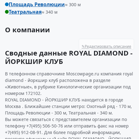
Площадь Революции
≈ 300 м
Театральная
≈ 340 м
О компании
✎
Редактировать описание
Сводные данные ROYAL DIAMOND -
ЙОРКШИР КЛУБ
В телефонном справочнике Moscowpage.ru компания royal
diamond - йоркшир клуб расположена в разделе
«Животные», в рубрике Кинологические организации под
номером 172102.
ROYAL DIAMOND - ЙОРКШИР КЛУБ находится в городе
Москва . Ближайшие станции метро: Охотный ряд - 170 м,
Площадь Революции - 300 м, Театральная - 340 м.
Вы можете связаться с представителем организации по
телефону +7(495) 506-50-76 или отправить факс на номер
+7(495) 912-08-91. Для более подробной информации,
посетите официальный сайт ROYAL DIAMOND - ЙОРКШИР