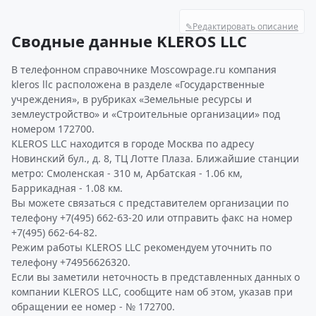
✎
Редактировать описание
Сводные данные KLEROS LLC
В телефонном справочнике Moscowpage.ru компания
kleros llc расположена в разделе «Государственные
учреждения», в рубриках «Земельные ресурсы и
землеустройство» и «Строительные организации» под
номером 172700.
KLEROS LLC находится в городе Москва по адресу
Новинский бул., д. 8, ТЦ Лотте Плаза. Ближайшие станции
метро: Смоленская - 310 м, Арбатская - 1.06 км,
Баррикадная - 1.08 км.
Вы можете связаться с представителем организации по
телефону +7(495) 662-63-20 или отправить факс на номер
+7(495) 662-64-82.
Режим работы KLEROS LLC рекомендуем уточнить по
телефону +74956626320.
Если вы заметили неточность в представленных данных о
компании KLEROS LLC, сообщите нам об этом, указав при
обращении ее номер - № 172700.