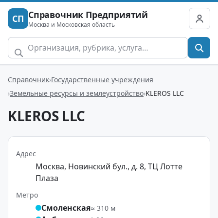
Справочник Предприятий
СП
Москва и Московская область
Справочник
Государственные учреждения
Земельные ресурсы и землеустройство
KLEROS LLC
KLEROS LLC
Адрес
Москва, Новинский бул., д. 8, ТЦ Лотте
Плаза
Метро
Смоленская
≈ 310 м