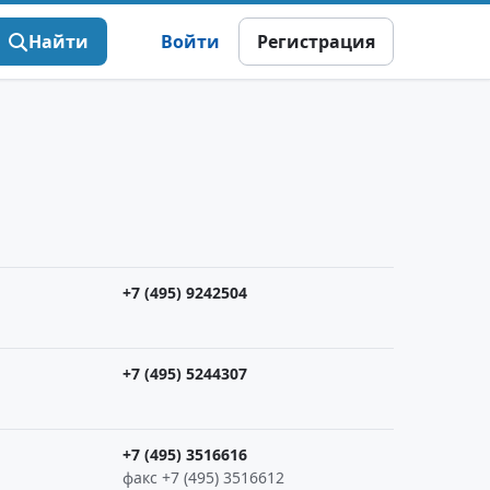
Найти
Войти
Регистрация
+7 (495) 9242504
+7 (495) 5244307
+7 (495) 3516616
факс +7 (495) 3516612