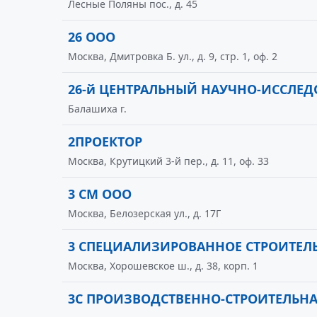
Лесные Поляны пос., д. 45
26 ООО
Москва, Дмитровка Б. ул., д. 9, стр. 1, оф. 2
26-й ЦЕНТРАЛЬНЫЙ НАУЧНО-ИССЛЕ
Балашиха г.
2ПРОЕКТОР
Москва, Крутицкий 3-й пер., д. 11, оф. 33
3 СМ ООО
Москва, Белозерская ул., д. 17Г
3 СПЕЦИАЛИЗИРОВАННОЕ СТРОИТЕЛ
Москва, Хорошевское ш., д. 38, корп. 1
3С ПРОИЗВОДСТВЕННО-СТРОИТЕЛЬН