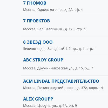
7 ГНОМОВ
Москва, Одоевского пр., д. 2А, оф. 4
7 ПРОЕКТОВ
Москва, Варшавское ш., д. 125, стр. 1
8 ЗВЕЗД ООО
Зеленоград г., Западный 4-й пр., д. 1, стр. 1
ABC STROY GROUP
Москва, Дружинниковская ул., д. 15, оф. 7
ACM LINDAL ПРЕДСТАВИТЕЛЬСТВО
Москва, Ленинградский просп., д. 37А, корп. 14
ALEX GROUPP
Москва, Цюрупы ул., д. 1А, оф. 9