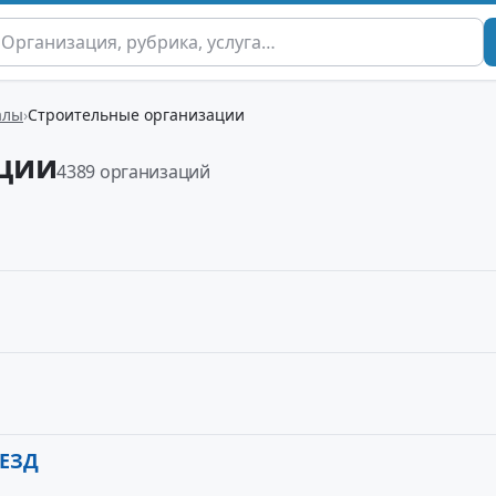
алы
Строительные организации
ции
4389 организаций
ЕЗД