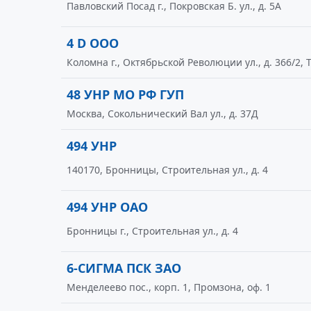
Павловский Посад г., Покровская Б. ул., д. 5А
4 D ООО
Коломна г., Октябрьской Революции ул., д. 366/2,
48 УНР МО РФ ГУП
Москва, Сокольнический Вал ул., д. 37Д
494 УНР
140170, Бронницы, Строительная ул., д. 4
494 УНР ОАО
Бронницы г., Строительная ул., д. 4
6-СИГМА ПСК ЗАО
Менделеево пос., корп. 1, Промзона, оф. 1