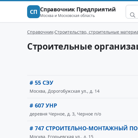
Справочник Предприятий
СП
Москва и Московская область
Справочник
Строительство, строительные матери
Строительные организа
# 55 СЭУ
Москва, Дорогобужская ул., д. 14
# 607 УНР
деревня Черное, д. 3, Черное п/о
# 747 СТРОИТЕЛЬНО-МОНТАЖНЫЙ ПО
Москва, Егорьевская ул., д. 15