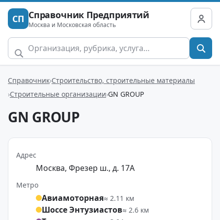
Справочник Предприятий
СП
Москва и Московская область
Справочник
Строительство, строительные материалы
Строительные организации
GN GROUP
GN GROUP
Адрес
Москва, Фрезер ш., д. 17А
Метро
Авиамоторная
≈ 2.11 км
Шоссе Энтузиастов
≈ 2.6 км