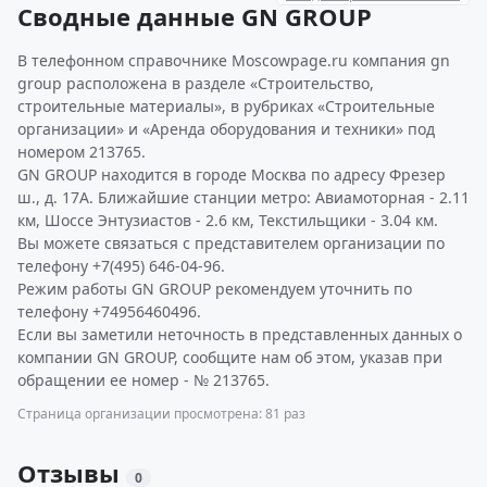
Сводные данные GN GROUP
В телефонном справочнике Moscowpage.ru компания gn
group расположена в разделе «Строительство,
строительные материалы», в рубриках «Строительные
организации» и «Аренда оборудования и техники» под
номером 213765.
GN GROUP находится в городе Москва по адресу Фрезер
ш., д. 17А. Ближайшие станции метро: Авиамоторная - 2.11
км, Шоссе Энтузиастов - 2.6 км, Текстильщики - 3.04 км.
Вы можете связаться с представителем организации по
телефону +7(495) 646-04-96.
Режим работы GN GROUP рекомендуем уточнить по
телефону +74956460496.
Если вы заметили неточность в представленных данных о
компании GN GROUP, сообщите нам об этом, указав при
обращении ее номер - № 213765.
Страница организации просмотрена: 81 раз
Отзывы
0