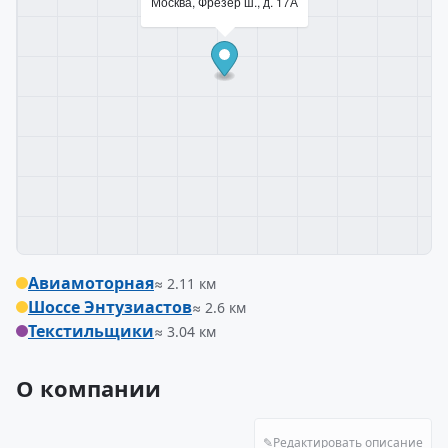
Москва, Фрезер ш., д. 17А
Авиамоторная
≈ 2.11 км
Шоссе Энтузиастов
≈ 2.6 км
Текстильщики
≈ 3.04 км
О компании
✎
Редактировать описание