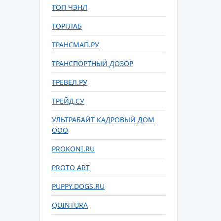
ТОП ЧЭНЛ
ТОРГЛАБ
ТРАНСМАП.РУ
ТРАНСПОРТНЫЙ ДОЗОР
ТРЕВЕЛ.РУ
ТРЕЙД.СУ
УЛЬТРАБАЙТ КАДРОВЫЙ ДОМ
ООО
PROKONI.RU
PROTO ART
PUPPY.DOGS.RU
QUINTURA