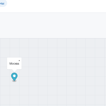
ины
×
Москва