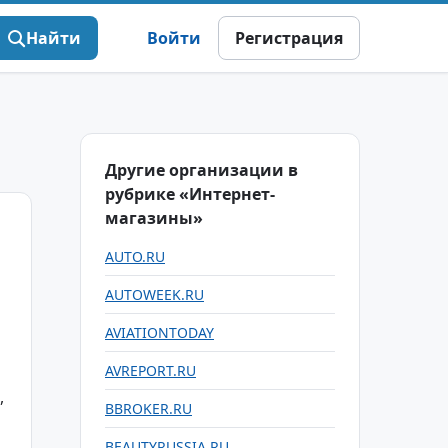
Найти
Войти
Регистрация
Другие организации в
рубрике «Интернет-
магазины»
AUTO.RU
AUTOWEEK.RU
AVIATIONTODAY
AVREPORT.RU
,
BBROKER.RU
BEAUTYRUSSIA.RU