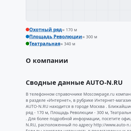
Охотный ряд
≈ 170 м
Площадь Революции
≈ 300 м
Театральная
≈ 340 м
О компании
Сводные данные AUTO-N.RU
В телефонном справочнике Moscowpage.ru компани
в разделе «Интернет», в рубрике Интернет-магази
AUTO-N.RU находится в городе Москва . Ближайши
ряд - 170 м, Площадь Революции - 300 м, Театральна
. Для более подробной информации, посетите офи
N.RU, расположенный по адресу http://www.auto-n.
Если вы заметили неточность в представленных д