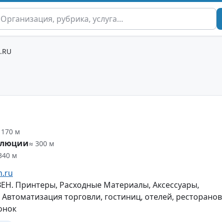
.RU
 170 м
олюции
≈ 300 м
340 м
n.ru
Н. Принтеры, Расходные Материалы, Аксессуары,
Автоматизация торговли, гостиниц, отелей, ресторанов
онок