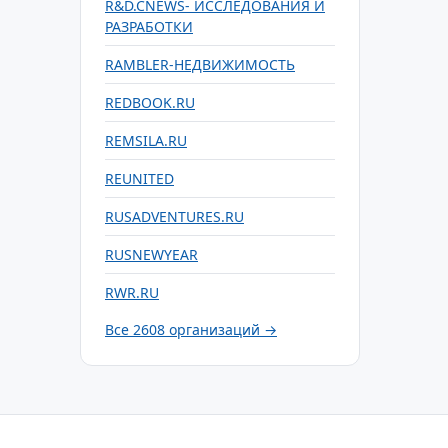
R&D.CNEWS- ИССЛЕДОВАНИЯ И
РАЗРАБОТКИ
RAMBLER-НЕДВИЖИМОСТЬ
REDBOOK.RU
REMSILA.RU
REUNITED
RUSADVENTURES.RU
RUSNEWYEAR
RWR.RU
Все 2608 организаций →