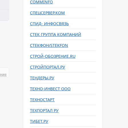
COMMINFO
СПЕЦСЕРВЕР.КОМ
СПИД- ИНФОСВЯЗЬ
СТЕК ГРУППА КОМПАНИЙ
СТЕКФОН/STEKFON
СТРОЙ-ОБОЗРЕНИЕ.RU
СТРОЙПОРТАЛ.РУ
ание
ТЕНДЕРЫ.РУ
ТЕХНО-ИНВЕСТ ООО
ТЕХНОСТАРТ
ТЕХПОРТАЛ РУ
ТИБЕТ.РУ