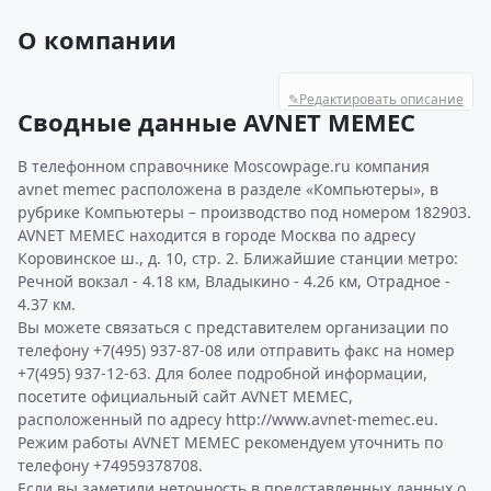
О компании
✎
Редактировать описание
Сводные данные AVNET MEMEC
В телефонном справочнике Moscowpage.ru компания
avnet memec расположена в разделе «Компьютеры», в
рубрике Компьютеры – производство под номером 182903.
AVNET MEMEC находится в городе Москва по адресу
Коровинское ш., д. 10, стр. 2. Ближайшие станции метро:
Речной вокзал - 4.18 км, Владыкино - 4.26 км, Отрадное -
4.37 км.
Вы можете связаться с представителем организации по
телефону +7(495) 937-87-08 или отправить факс на номер
+7(495) 937-12-63. Для более подробной информации,
посетите официальный сайт AVNET MEMEC,
расположенный по адресу http://www.avnet-memec.eu.
Режим работы AVNET MEMEC рекомендуем уточнить по
телефону +74959378708.
Если вы заметили неточность в представленных данных о