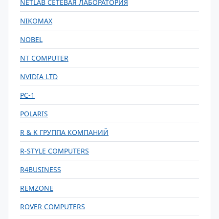
NETLAB СЕТЕВАЯ ЛАБОРАТОРИЯ
NIKOMAX
NOBEL
NT COMPUTER
NVIDIA LTD
PC-1
POLARIS
R & K ГРУППА КОМПАНИЙ
R-STYLE COMPUTERS
R4BUSINESS
REMZONE
ROVER COMPUTERS