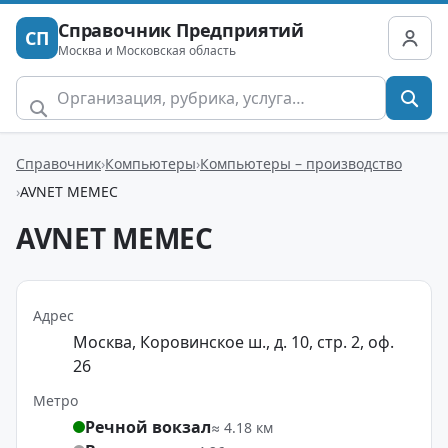
Справочник Предприятий
СП
Москва и Московская область
Справочник
Компьютеры
Компьютеры – производство
AVNET MEMEC
AVNET MEMEC
Адрес
Москва, Коровинское ш., д. 10, стр. 2, оф.
26
Метро
Речной вокзал
≈ 4.18 км