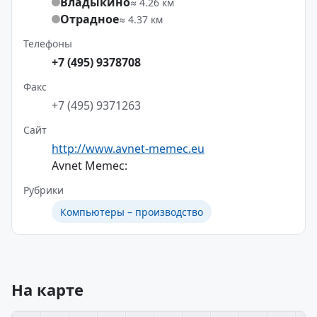
Владыкино
≈ 4.26 км
Отрадное
≈ 4.37 км
Телефоны
+7 (495) 9378708
Факс
+7 (495) 9371263
Сайт
http://www.avnet-memec.eu
Avnet Memec:
Рубрики
Компьютеры – производство
На карте