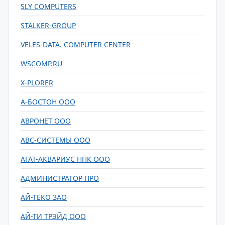
SLY COMPUTERS
STALKER-GROUP
VELES-DATA. COMPUTER CENTER
WSCOMP.RU
X-PLORER
А-БОСТОН ООО
АВРОНЕТ ООО
АВС-СИСТЕМЫ ООО
АГАТ-АКВАРИУС НПК ООО
АДМИНИСТРАТОР ПРО
АЙ-ТЕКО ЗАО
АЙ-ТИ ТРЭЙД ООО