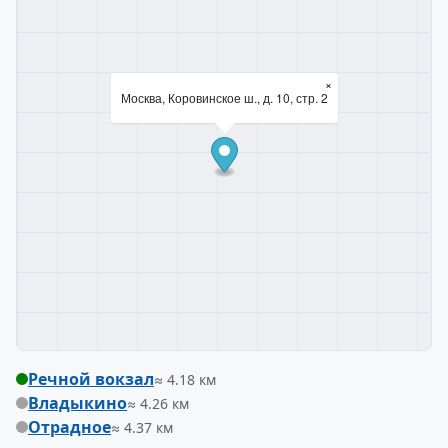
×
Москва, Коровинское ш., д. 10, стр. 2
Речной вокзал
≈ 4.18 км
Владыкино
≈ 4.26 км
Отрадное
≈ 4.37 км