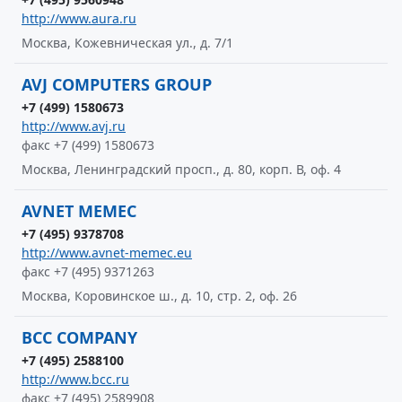
http://www.aura.ru
Москва, Кожевническая ул., д. 7/1
AVJ COMPUTERS GROUP
+7 (499) 1580673
http://www.avj.ru
факс +7 (499) 1580673
Москва, Ленинградский просп., д. 80, корп. В, оф. 4
AVNET MEMEC
+7 (495) 9378708
http://www.avnet-memec.eu
факс +7 (495) 9371263
Москва, Коровинское ш., д. 10, стр. 2, оф. 26
BCC COMPANY
+7 (495) 2588100
http://www.bcc.ru
факс +7 (495) 2589908