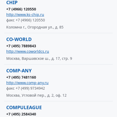
CHIP
+7 (4966) 120550
http://www.ks-chip.ru
факс +7 (4966) 120550
Коломна г., Огородная ул., д. 85
CO-WORLD
+7 (495) 7889843
http://www.coworldcs.ru
Москва, Варшавское ш., д. 17, стр. 9
COMP-ANY
+7 (495) 7481160
http://www.comp-any.ru
факс +7 (499) 9734942
Москва, Угловой пер., д. 2, оф. 12
COMPULEAGUE
+7 (495) 2584340