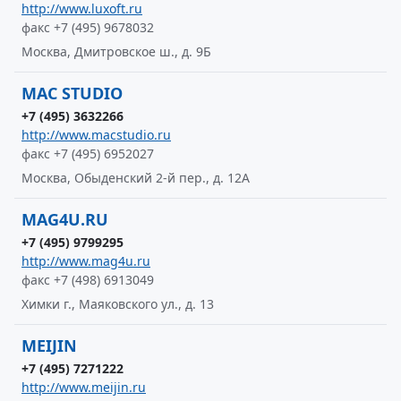
http://www.luxoft.ru
факс +7 (495) 9678032
Москва, Дмитровское ш., д. 9Б
MAC STUDIO
+7 (495) 3632266
http://www.macstudio.ru
факс +7 (495) 6952027
Москва, Обыденский 2-й пер., д. 12А
MAG4U.RU
+7 (495) 9799295
http://www.mag4u.ru
факс +7 (498) 6913049
Химки г., Маяковского ул., д. 13
MEIJIN
+7 (495) 7271222
http://www.meijin.ru