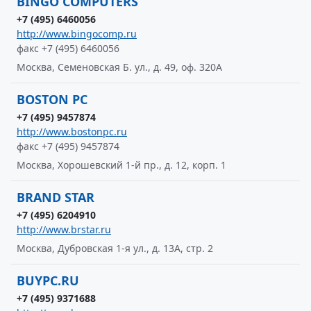
BINGO COMPUTERS
+7 (495) 6460056
http://www.bingocomp.ru
факс +7 (495) 6460056
Москва, Семеновская Б. ул., д. 49, оф. 320А
BOSTON PC
+7 (495) 9457874
http://www.bostonpc.ru
факс +7 (495) 9457874
Москва, Хорошевский 1-й пр., д. 12, корп. 1
BRAND STAR
+7 (495) 6204910
http://www.brstar.ru
Москва, Дубровская 1-я ул., д. 13А, стр. 2
BUYPC.RU
+7 (495) 9371688