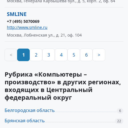
Москва, Генерала Карбышева бул., д. 5, корп. 2, оф. 64
SMLINE
+7 (495) 5070069
http://www.smline.ru
Москва, Лобненская ул., д. 21, оф. 104
<
1
2
3
4
5
6
>
Рубрика «Компьютеры –
производство» в других регионах,
входящих в Центральный
федеральный округ
Белгородская область
6
Брянская область
22