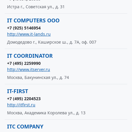
Истра г., Советская ул., д. 31
IT COMPUTERS OOO
+7 (925) 5146954
http://www.it-lands.ru
Домодедово г., Каширское ш., д. 7А, оф. 007
IT COORDINATOR
+7 (495) 2259990
http://www.itserver.ru
Москва, Бакунинская ул., д. 74
IT-FIRST
+7 (495) 2204523
http://itfirst.ru
Москва, Академика Королева ул., д. 13
ITC COMPANY