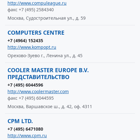
http://www.compuleague.ru
факс +7 (495) 2584340
Москва, Судостроительная ул., д. 59
COMPUTERS CENTRE
+7 (4964) 152435
http://www.kompopt.ru
Орехово-Зуево г., Ленина ул., д. 45
COOLER MASTER EUROPE B.V.
ПРЕДСТАВИТЕЛЬСТВО
+7 (495) 6044596
http://www.coolermaster.com
факс +7 (495) 6044595
Москва, Варшавское ш., д. 42, оф. 4311
CPM LTD.
+7 (495) 6471080
http://www.cpm.ru