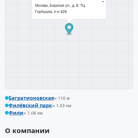
×
Москва, Барклая ул., д. 8, ТЦ
Горбушка, п-н 426
Багратионовская
≈ 110 м
Филёвский парк
≈ 1.03 км
Фили
≈ 1.08 км
О компании