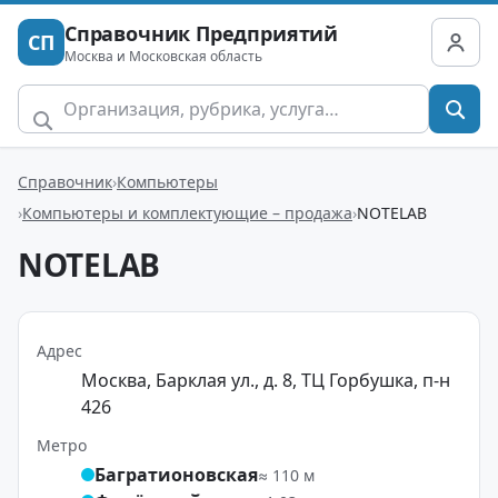
Справочник Предприятий
СП
Москва и Московская область
Справочник
Компьютеры
Компьютеры и комплектующие – продажа
NOTELAB
NOTELAB
Адрес
Москва, Барклая ул., д. 8, ТЦ Горбушка, п-н
426
Метро
Багратионовская
≈ 110 м