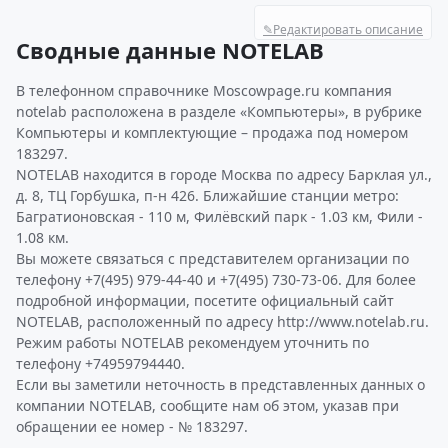
✎
Редактировать описание
Сводные данные NOTELAB
В телефонном справочнике Moscowpage.ru компания
notelab расположена в разделе «Компьютеры», в рубрике
Компьютеры и комплектующие – продажа под номером
183297.
NOTELAB находится в городе Москва по адресу Барклая ул.,
д. 8, ТЦ Горбушка, п-н 426. Ближайшие станции метро:
Багратионовская - 110 м, Филёвский парк - 1.03 км, Фили -
1.08 км.
Вы можете связаться с представителем организации по
телефону +7(495) 979-44-40 и +7(495) 730-73-06. Для более
подробной информации, посетите официальный сайт
NOTELAB, расположенный по адресу http://www.notelab.ru.
Режим работы NOTELAB рекомендуем уточнить по
телефону +74959794440.
Если вы заметили неточность в представленных данных о
компании NOTELAB, сообщите нам об этом, указав при
обращении ее номер - № 183297.