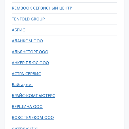
REMBOOK СЕРВИСНЫЙ ЦЕНТР
TENFOLD GROUP
АБРИС
АЛАНКОМ ООО
АЛЬЯНСТОРГ ООО
АНКЕР ПЛЮС ООО
АСТРА-СЕРВИС
Байгаджет
БРАЙС-КОМПЬЮТЕРС
ВЕРШИНА ООО
ВОКС ТЕЛЕКОМ ООО
ДжорДж ЛТД.