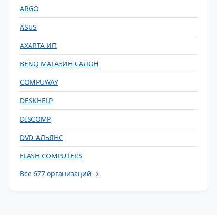
ARGO
ASUS
AXARTA ИП
BENQ МАГАЗИН САЛОН
COMPUWAY
DESKHELP
DISCOMP
DVD-АЛЬЯНС
FLASH COMPUTERS
Все 677 организаций →