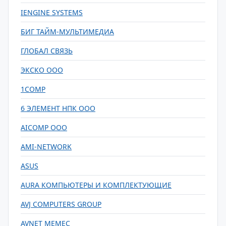
IENGINE SYSTEMS
БИГ ТАЙМ-МУЛЬТИМЕДИА
ГЛОБАЛ СВЯЗЬ
ЭКСКО ООО
1COMP
6 ЭЛЕМЕНТ НПК ООО
AICOMP ООО
AMI-NETWORK
ASUS
AURA КОМПЬЮТЕРЫ И КОМПЛЕКТУЮЩИЕ
AVJ COMPUTERS GROUP
AVNET MEMEC