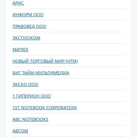
АРИС
ИНФОРМ ООО
ПРАВОВЕД ООО
ЭКСПЛОКОМ
MATRIX
НОВЫЙ ТОРГОВЫЙ МИР (НТМ)
БИГ ТАЙМ-МУЛЬТИМЕДИА
ЭКСКО ООО
1 ГИПЕРИОН ООО
1ST NOTEBOOK CORPORATION
ABC NOTEBOOKS
ABCOM