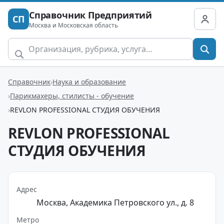
Справочник Предприятий
СП
Москва и Московская область
Справочник
Наука и образование
Парикмахеры, стилисты - обучение
REVLON PROFESSIONAL СТУДИЯ ОБУЧЕНИЯ
REVLON PROFESSIONAL
СТУДИЯ ОБУЧЕНИЯ
Адрес
Москва, Академика Петровского ул., д. 8
Метро