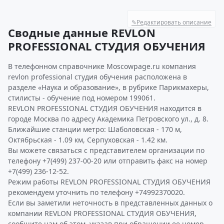
✎
Редактировать описание
Сводные данные REVLON
PROFESSIONAL СТУДИЯ ОБУЧЕНИЯ
В телефонном справочнике Moscowpage.ru компания
revlon professional студия обучения расположена в
разделе «Наука и образование», в рубрике Парикмахеры,
стилисты - обучение под номером 199061.
REVLON PROFESSIONAL СТУДИЯ ОБУЧЕНИЯ находится в
городе Москва по адресу Академика Петровского ул., д. 8.
Ближайшие станции метро: Шаболовская - 170 м,
Октябрьская - 1.09 км, Серпуховская - 1.42 км.
Вы можете связаться с представителем организации по
телефону +7(499) 237-00-20 или отправить факс на номер
+7(499) 236-12-52.
Режим работы REVLON PROFESSIONAL СТУДИЯ ОБУЧЕНИЯ
рекомендуем уточнить по телефону +74992370020.
Если вы заметили неточность в представленных данных о
компании REVLON PROFESSIONAL СТУДИЯ ОБУЧЕНИЯ,
сообщите нам об этом, указав при обращении ее номер -