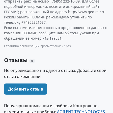
отправить факс на номер +7(495) 232-16-39. Для более
подробной информации, посетите официальный сайт
ГЕОМИР, расположенный по адресу http://www.geo-mir.ru.
Режим работы ГЕОМИР рекомендуем уточнить по
телефону +74952321637.
Если вы заметили неточность в представленных данных о
компании ГЕОМИР, сообщите нам об этом, указав при
обращении ее номер - № 199531.
Страница организации просмотрена: 27 раз
Отзывы
0
Не опубликовано ни одного отзыва. Добавьте свой
отзыв о компании!
Добавить отзыв
Популярная компания из рубрики Контрольно-
измерительные приборы:
AGILENT TECHNOLOGIES