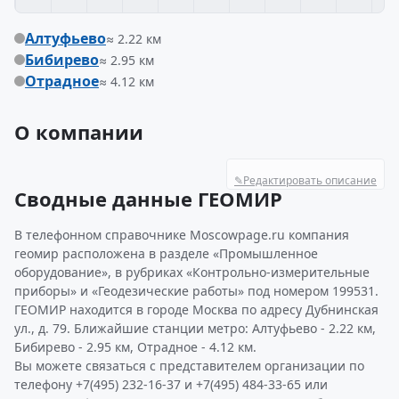
Алтуфьево
≈ 2.22 км
Бибирево
≈ 2.95 км
Отрадное
≈ 4.12 км
О компании
✎
Редактировать описание
Сводные данные ГЕОМИР
В телефонном справочнике Moscowpage.ru компания
геомир расположена в разделе «Промышленное
оборудование», в рубриках «Контрольно-измерительные
приборы» и «Геодезические работы» под номером 199531.
ГЕОМИР находится в городе Москва по адресу Дубнинская
ул., д. 79. Ближайшие станции метро: Алтуфьево - 2.22 км,
Бибирево - 2.95 км, Отрадное - 4.12 км.
Вы можете связаться с представителем организации по
телефону +7(495) 232-16-37 и +7(495) 484-33-65 или