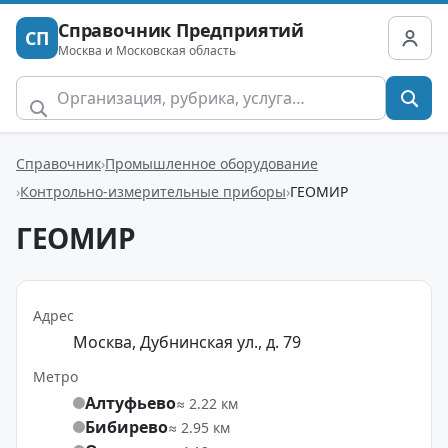
Справочник Предприятий
СП
Москва и Московская область
Справочник
Промышленное оборудование
Контрольно-измерительные приборы
ГЕОМИР
ГЕОМИР
Адрес
Москва, Дубнинская ул., д. 79
Метро
Алтуфьево
≈ 2.22 км
Бибирево
≈ 2.95 км