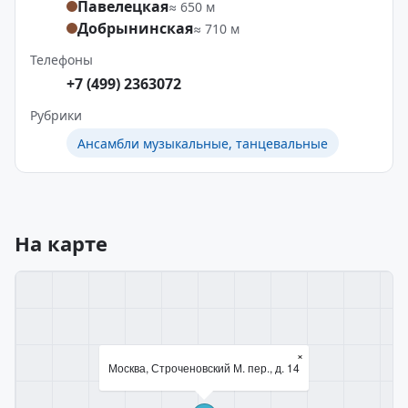
Павелецкая
≈ 650 м
Добрынинская
≈ 710 м
Телефоны
+7 (499) 2363072
Рубрики
Ансамбли музыкальные, танцевальные
На карте
×
Москва, Строченовский М. пер., д. 14