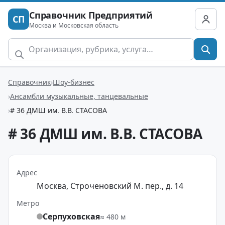
Справочник Предприятий
СП
Москва и Московская область
Справочник
Шоу-бизнес
Ансамбли музыкальные, танцевальные
# 36 ДМШ им. В.В. СТАСОВА
# 36 ДМШ им. В.В. СТАСОВА
Адрес
Москва, Строченовский М. пер., д. 14
Метро
Серпуховская
≈ 480 м