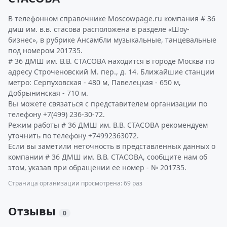
В телефонном справочнике Moscowpage.ru компания # 36
дмш им. в.в. стасова расположена в разделе «Шоу-
бизнес», в рубрике Ансамбли музыкальные, танцевальные
под номером 201735.
# 36 ДМШ им. В.В. СТАСОВА находится в городе Москва по
адресу Строченовский М. пер., д. 14. Ближайшие станции
метро: Серпуховская - 480 м, Павелецкая - 650 м,
Добрынинская - 710 м.
Вы можете связаться с представителем организации по
телефону +7(499) 236-30-72.
Режим работы # 36 ДМШ им. В.В. СТАСОВА рекомендуем
уточнить по телефону +74992363072.
Если вы заметили неточность в представленных данных о
компании # 36 ДМШ им. В.В. СТАСОВА, сообщите нам об
этом, указав при обращении ее номер - № 201735.
Страница организации просмотрена: 69 раз
Отзывы
0