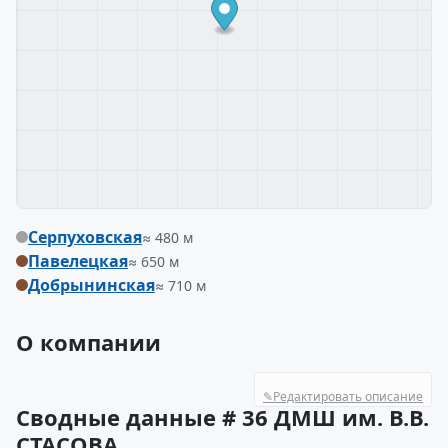
Серпуховская
≈ 480 м
Павелецкая
≈ 650 м
Добрынинская
≈ 710 м
О компании
✎
Редактировать описание
Сводные данные # 36 ДМШ им. В.В.
СТАСОВА