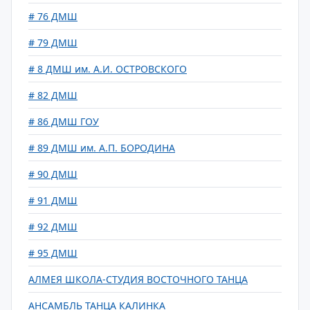
# 76 ДМШ
# 79 ДМШ
# 8 ДМШ им. А.И. ОСТРОВСКОГО
# 82 ДМШ
# 86 ДМШ ГОУ
# 89 ДМШ им. А.П. БОРОДИНА
# 90 ДМШ
# 91 ДМШ
# 92 ДМШ
# 95 ДМШ
АЛМЕЯ ШКОЛА-СТУДИЯ ВОСТОЧНОГО ТАНЦА
АНСАМБЛЬ ТАНЦА КАЛИНКА