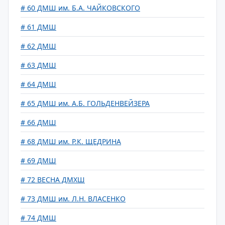
# 60 ДМШ им. Б.А. ЧАЙКОВСКОГО
# 61 ДМШ
# 62 ДМШ
# 63 ДМШ
# 64 ДМШ
# 65 ДМШ им. А.Б. ГОЛЬДЕНВЕЙЗЕРА
# 66 ДМШ
# 68 ДМШ им. Р.К. ЩЕДРИНА
# 69 ДМШ
# 72 ВЕСНА ДМХШ
# 73 ДМШ им. Л.Н. ВЛАСЕНКО
# 74 ДМШ