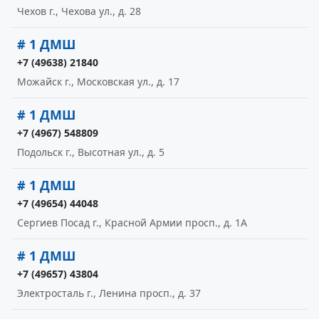
Чехов г., Чехова ул., д. 28
# 1 ДМШ
+7 (49638) 21840
Можайск г., Московская ул., д. 17
# 1 ДМШ
+7 (4967) 548809
Подольск г., Высотная ул., д. 5
# 1 ДМШ
+7 (49654) 44048
Сергиев Посад г., Красной Армии просп., д. 1А
# 1 ДМШ
+7 (49657) 43804
Электросталь г., Ленина просп., д. 37