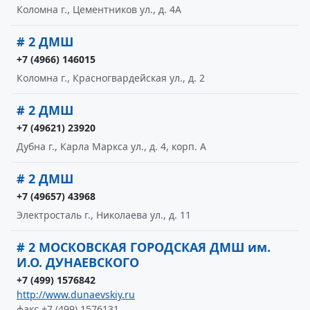
Коломна г., Цементников ул., д. 4А
# 2 ДМШ
+7 (4966) 146015
Коломна г., Красногвардейская ул., д. 2
# 2 ДМШ
+7 (49621) 23920
Дубна г., Карла Маркса ул., д. 4, корп. А
# 2 ДМШ
+7 (49657) 43968
Электросталь г., Николаева ул., д. 11
# 2 МОСКОВСКАЯ ГОРОДСКАЯ ДМШ им.
И.О. ДУНАЕВСКОГО
+7 (499) 1576842
http://www.dunaevskiy.ru
факс +7 (499) 1576131