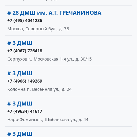
# 28 ДМШ им. А.Т. ГРЕЧАНИНОВА
+7 (495) 4041236
Москва, Северный бул., д. 7В
# 3 ДМШ
+7 (4967) 726418
Серпухов г., Московская 1-я ул., д. 30/15
# 3 ДМШ
+7 (4966) 149269
Коломна г., Весенняя ул., д. 24
# 3 ДМШ
+7 (49634) 41617
Наро-Фоминск г., Шибанкова ул., д. 44
# 3 ДМШ