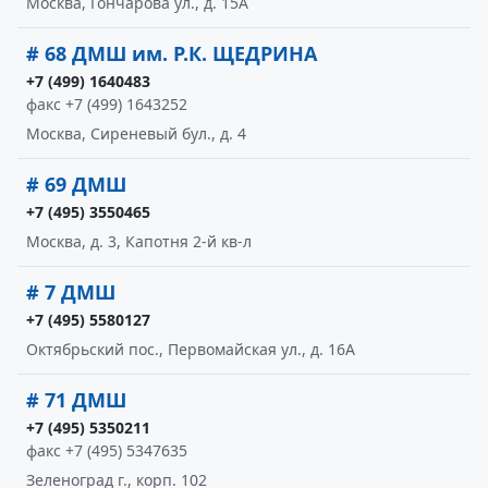
Москва, Гончарова ул., д. 15А
# 68 ДМШ им. Р.К. ЩЕДРИНА
+7 (499) 1640483
факс +7 (499) 1643252
Москва, Сиреневый бул., д. 4
# 69 ДМШ
+7 (495) 3550465
Москва, д. 3, Капотня 2-й кв-л
# 7 ДМШ
+7 (495) 5580127
Октябрьский пос., Первомайская ул., д. 16А
# 71 ДМШ
+7 (495) 5350211
факс +7 (495) 5347635
Зеленоград г., корп. 102