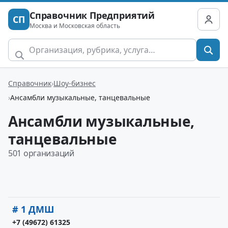
Справочник Предприятий
СП
Москва и Московская область
Справочник
Шоу-бизнес
Ансамбли музыкальные, танцевальные
Ансамбли музыкальные,
танцевальные
501 организаций
# 1 ДМШ
+7 (49672) 61325