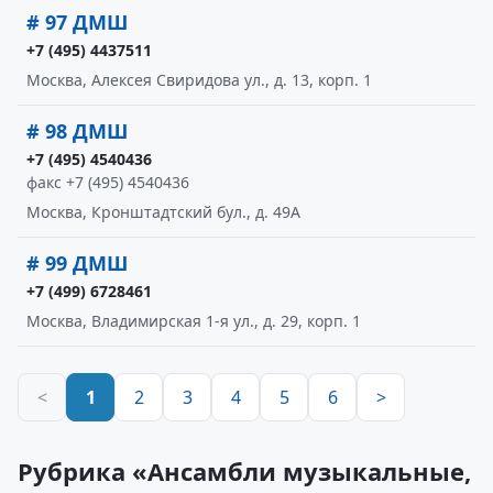
# 97 ДМШ
+7 (495) 4437511
Москва, Алексея Свиридова ул., д. 13, корп. 1
# 98 ДМШ
+7 (495) 4540436
факс +7 (495) 4540436
Москва, Кронштадтский бул., д. 49А
# 99 ДМШ
+7 (499) 6728461
Москва, Владимирская 1-я ул., д. 29, корп. 1
<
1
2
3
4
5
6
>
Рубрика «Ансамбли музыкальные,