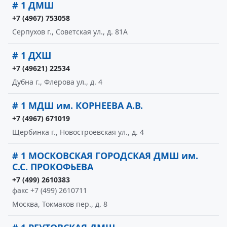
# 1 ДМШ
+7 (4967) 753058
Серпухов г., Советская ул., д. 81А
# 1 ДХШ
+7 (49621) 22534
Дубна г., Флерова ул., д. 4
# 1 МДШ им. КОРНЕЕВА А.В.
+7 (4967) 671019
Щербинка г., Новостроевская ул., д. 4
# 1 МОСКОВСКАЯ ГОРОДСКАЯ ДМШ им.
С.С. ПРОКОФЬЕВА
+7 (499) 2610383
факс +7 (499) 2610711
Москва, Токмаков пер., д. 8