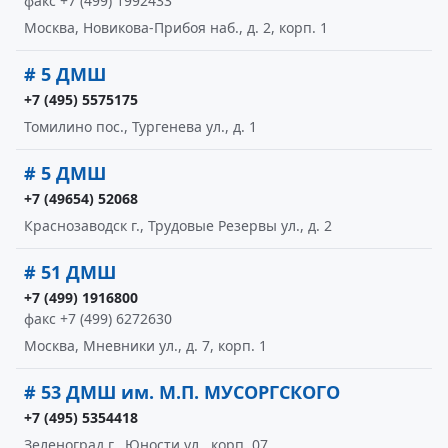
факс +7 (499) 1992433
Москва, Новикова-Прибоя наб., д. 2, корп. 1
# 5 ДМШ
+7 (495) 5575175
Томилино пос., Тургенева ул., д. 1
# 5 ДМШ
+7 (49654) 52068
Краснозаводск г., Трудовые Резервы ул., д. 2
# 51 ДМШ
+7 (499) 1916800
факс +7 (499) 6272630
Москва, Мневники ул., д. 7, корп. 1
# 53 ДМШ им. М.П. МУСОРГСКОГО
+7 (495) 5354418
Зеленоград г., Юности ул., корп. 07