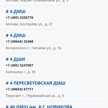
Москва, Марии Поливановой ул., д. 3
# 4 ДМШ
+7 (495) 3250776
Москва, Бехтерева ул., д. 27
# 4 ДМШ
+7 (49644) 32468
Воскресенск г., Чапаева ул., д. 1Б
# 4 ДШИ
+7 (495) 5247007
Балашиха г., д. 38
# 4 ПЕРЕСВЕТОВСКАЯ ДМШ
+7 (49654) 67711
Пересвет г., Первомайская ул., д. 8
# 40 ДМШ им. А.Г. НОВИКОВА