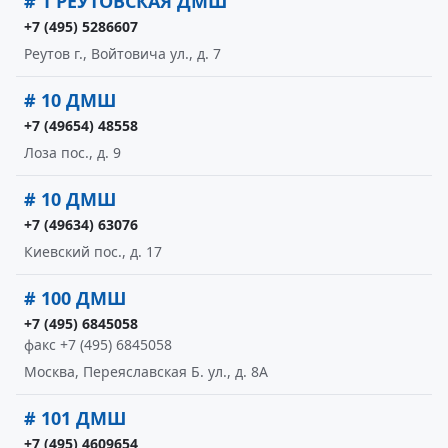
# 1 РЕУТОВСКАЯ ДМШ
+7 (495) 5286607
Реутов г., Войтовича ул., д. 7
# 10 ДМШ
+7 (49654) 48558
Лоза пос., д. 9
# 10 ДМШ
+7 (49634) 63076
Киевский пос., д. 17
# 100 ДМШ
+7 (495) 6845058
факс +7 (495) 6845058
Москва, Переяславская Б. ул., д. 8А
# 101 ДМШ
+7 (495) 4609654