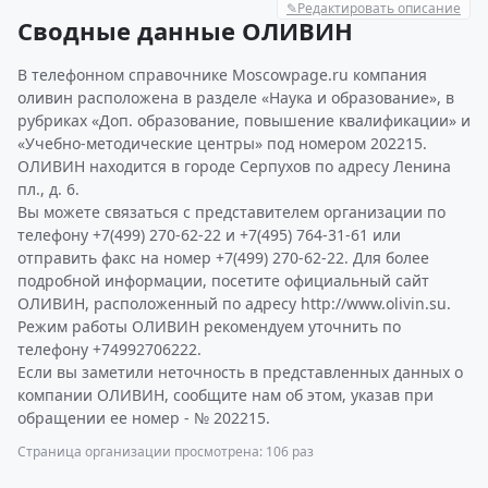
✎
Редактировать описание
Сводные данные ОЛИВИН
В телефонном справочнике Moscowpage.ru компания
оливин расположена в разделе «Наука и образование», в
рубриках «Доп. образование, повышение квалификации» и
«Учебно-методические центры» под номером 202215.
ОЛИВИН находится в городе Серпухов по адресу Ленина
пл., д. 6.
Вы можете связаться с представителем организации по
телефону +7(499) 270-62-22 и +7(495) 764-31-61 или
отправить факс на номер +7(499) 270-62-22. Для более
подробной информации, посетите официальный сайт
ОЛИВИН, расположенный по адресу http://www.olivin.su.
Режим работы ОЛИВИН рекомендуем уточнить по
телефону +74992706222.
Если вы заметили неточность в представленных данных о
компании ОЛИВИН, сообщите нам об этом, указав при
обращении ее номер - № 202215.
Страница организации просмотрена: 106 раз