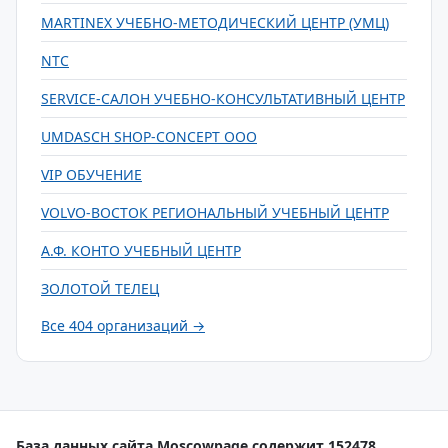
MARTINEX УЧЕБНО-МЕТОДИЧЕСКИЙ ЦЕНТР (УМЦ)
NTC
SERVICE-САЛОН УЧЕБНО-КОНСУЛЬТАТИВНЫЙ ЦЕНТР
UMDASCH SHOP-CONCEPT ООО
VIP ОБУЧЕНИЕ
VOLVO-ВОСТОК РЕГИОНАЛЬНЫЙ УЧЕБНЫЙ ЦЕНТР
А.Ф. КОНТО УЧЕБНЫЙ ЦЕНТР
ЗОЛОТОЙ ТЕЛЕЦ
Все 404 организаций →
База данных сайта Moscowpage содержит 152478