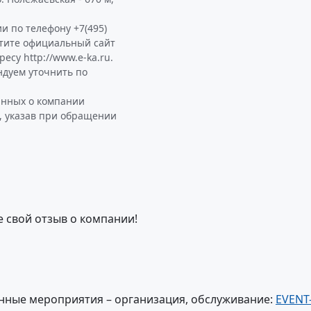
и по телефону +7(495)
етите официальный сайт
су http://www.e-ka.ru.
дуем уточнить по
анных о компании
, указав при обращении
е свой отзыв о компании!
нные мероприятия – организация, обслуживание:
EVENT