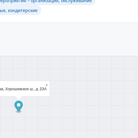
ероприятия – организация, обслуживание
ые, кондитерские
×
а, Хорошевское ш., д. 23А