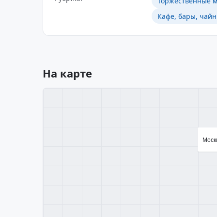
Торжественные м
Кафе, бары, чайн
На карте
Москв