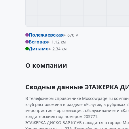
Полежаевская
≈ 670 м
Беговая
≈ 1.12 км
Динамо
≈ 2.34 км
О компании
Сводные данные ЭТАЖЕРКА ДИ
В телефонном справочнике Moscowpage.ru компан
клуб расположена в разделе «Услуги», в рубриках
мероприятия – организация, обслуживание» и «Ка
кондитерские» под номером 205771.
ЭТАЖЕРКА ДИСКО БАР КЛУБ находится в городе Мос
Хорошевское ш., д. 23А. Ближайшие станции метро: