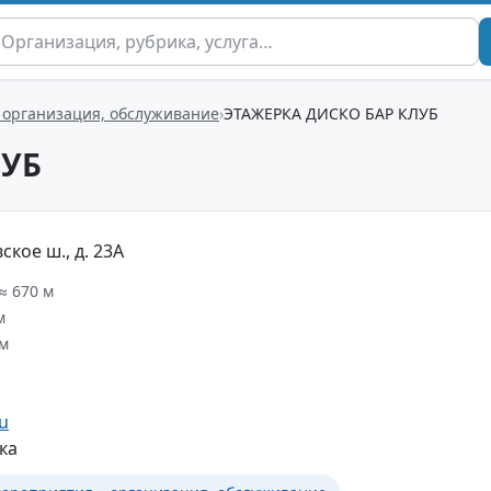
 организация, обслуживание
ЭТАЖЕРКА ДИСКО БАР КЛУБ
ЛУБ
кое ш., д. 23А
≈ 670 м
м
км
ru
ка