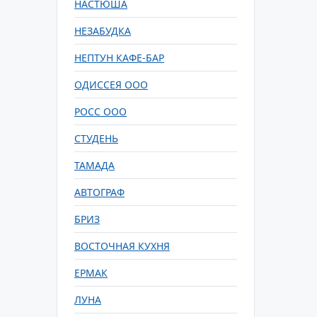
НАСТЮША
НЕЗАБУДКА
НЕПТУН КАФЕ-БАР
ОДИССЕЯ ООО
РОСС ООО
СТУДЕНЬ
ТАМАДА
АВТОГРАФ
БРИЗ
ВОСТОЧНАЯ КУХНЯ
ЕРМАК
ЛУНА