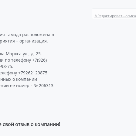
✎
Редактировать опис
ия тамада расположена в
риятия – организация,
 Маркса ул., д. 25.
и по телефону +7(926)
-98-75.
елефону +79262129875.
анных о компании
нии ее номер - № 206313.
е свой отзыв о компании!