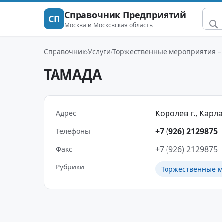
Справочник Предприятий
СП
Москва и Московская область
Справочник
Услуги
Торжественные мероприятия –
ТАМАДА
Королев г., Карла
Адрес
+7 (926) 2129875
Телефоны
+7 (926) 2129875
Факс
Рубрики
Торжественные м