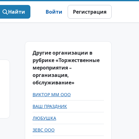
Найти
Войти
Регистрация
Другие организации в
рубрике «Торжественные
мероприятия –
организация,
обслуживание»
ВИКТОР ММ ООО
ВАШ ПРАЗДНИК
ЛЮБУШКА
ЗЕВС ООО