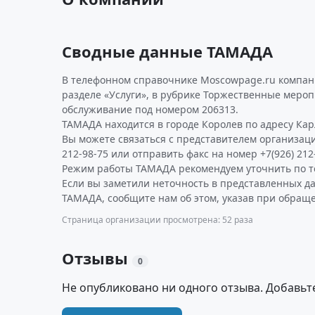
Сводные данные ТАМАДА
В телефонном справочнике Moscowpage.ru компан
разделе «Услуги», в рубрике Торжественные мероп
обслуживание под номером 206313.
ТАМАДА находится в городе Королев по адресу Карла
Вы можете связаться с представителем организаци
212-98-75 или отправить факс на номер +7(926) 212
Режим работы ТАМАДА рекомендуем уточнить по т
Если вы заметили неточность в представленных д
ТАМАДА, сообщите нам об этом, указав при обраще
Страница организации просмотрена: 52 раза
Отзывы
0
Не опубликовано ни одного отзыва. Добавьт