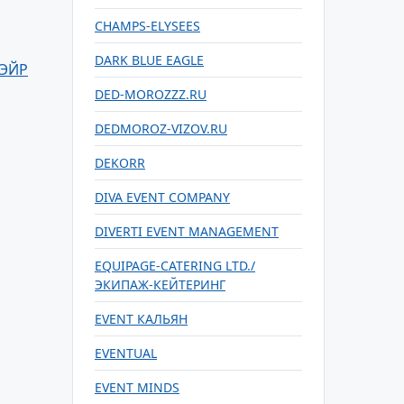
CHAMPS-ELYSEES
DARK BLUE EAGLE
 ЭЙР
DED-MOROZZZ.RU
DEDMOROZ-VIZOV.RU
DEKORR
DIVA EVENT COMPANY
DIVERTI EVENT MANAGEMENT
EQUIPAGE-CATERING LTD./
ЭКИПАЖ-КЕЙТЕРИНГ
EVENT КАЛЬЯН
EVENTUAL
EVENT MINDS