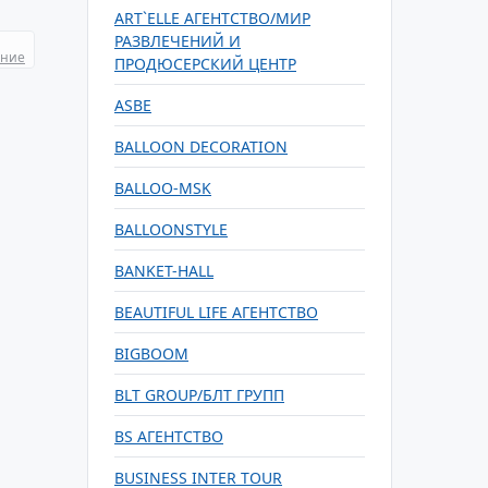
ART`ELLE АГЕНТСТВО/МИР
РАЗВЛЕЧЕНИЙ И
ание
ПРОДЮСЕРСКИЙ ЦЕНТР
ASBE
BALLOON DECORATION
BALLOO-MSK
BALLOONSTYLE
BANKET-HALL
BEAUTIFUL LIFE АГЕНТСТВО
BIGBOOM
BLT GROUP/БЛТ ГРУПП
BS АГЕНТСТВО
BUSINESS INTER TOUR