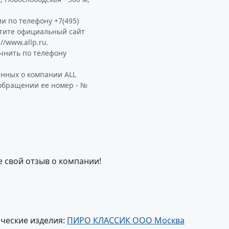
и по телефону +7(495)
етите официальный сайт
/www.allp.ru.
чнить по телефону
анных о компании ALL
 обращении ее номер - №
е свой отзыв о компании!
ческие изделия:
ПИРО КЛАССИК ООО Москва