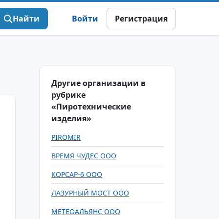
Найти
Войти
Регистрация
Другие организации в
рубрике
«Пиротехнические
изделия»
PIROMIR
ВРЕМЯ ЧУДЕС ООО
КОРСАР-6 ООО
ЛАЗУРНЫЙ МОСТ ООО
МЕТЕОАЛЬЯНС ООО