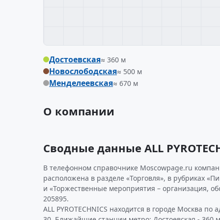
Достоевская
≈ 360 м
Новослободская
≈ 500 м
Менделеевская
≈ 670 м
О компании
Сводные данные ALL PYROTEC
В телефонном справочнике Moscowpage.ru компания
расположена в разделе «Торговля», в рубриках «П
и «Торжественные мероприятия – организация, о
205895.
ALL PYROTECHNICS находится в городе Москва по ад
30. Ближайшие станции метро: Достоевская - 360 м,