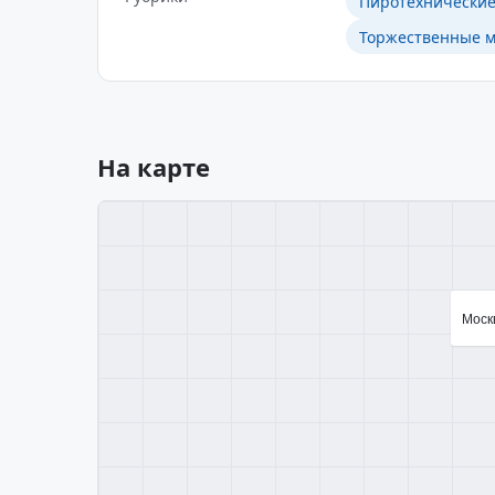
Пиротехнические
Торжественные м
На карте
Москв