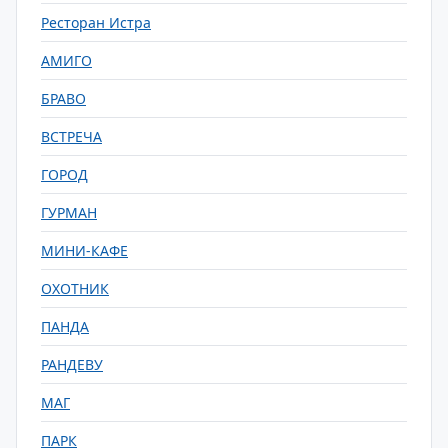
Ресторан Истра
АМИГО
БРАВО
ВСТРЕЧА
ГОРОД
ГУРМАН
МИНИ-КАФЕ
ОХОТНИК
ПАНДА
РАНДЕВУ
МАГ
ПАРК