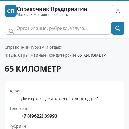
Справочник Предприятий
СП
Москва и Московская область
Справочник
Туризм и отдых
Кафе, бары, чайные, кондитерские
65 КИЛОМЕТР
65 КИЛОМЕТР
Адрес
Дмитров г., Бирлово Поле ул., д. 31
Телефоны
+7 (49622) 39993
Рубрики