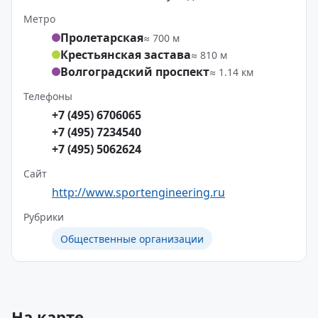
Метро
Пролетарская
≈ 700 м
Крестьянская застава
≈ 810 м
Волгоградский проспект
≈ 1.14 км
Телефоны
+7 (495) 6706065
+7 (495) 7234540
+7 (495) 5062624
Сайт
http://www.sportengineering.ru
Рубрики
Общественные организации
На карте