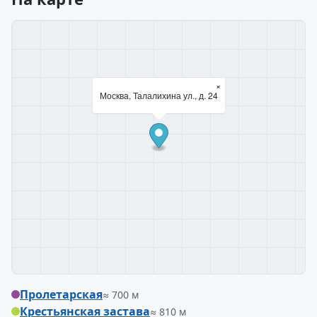
×
Москва, Талалихина ул., д. 24
Пролетарская
≈ 700 м
Крестьянская застава
≈ 810 м