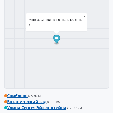
×
Москва, Серебрякова пр., д. 12, корп.
6
Свиблово
≈ 930 м
Ботанический сад
≈ 1.1 км
Улица Сергея Эйзенштейна
≈ 2.09 км