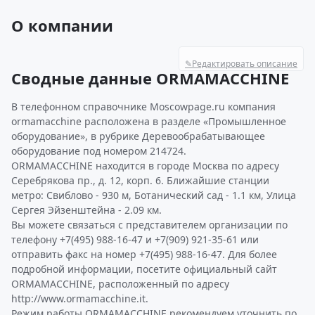
О компании
✎
Редактировать описание
Сводные данные ORMAMACCHINE
В телефонном справочнике Moscowpage.ru компания
ormamacchine расположена в разделе «Промышленное
оборудование», в рубрике Деревообрабатывающее
оборудование под номером 214724.
ORMAMACCHINE находится в городе Москва по адресу
Серебрякова пр., д. 12, корп. 6. Ближайшие станции
метро: Свиблово - 930 м, Ботанический сад - 1.1 км, Улица
Сергея Эйзенштейна - 2.09 км.
Вы можете связаться с представителем организации по
телефону +7(495) 988-16-47 и +7(909) 921-35-61 или
отправить факс на номер +7(495) 988-16-47. Для более
подробной информации, посетите официальный сайт
ORMAMACCHINE, расположенный по адресу
http://www.ormamacchine.it.
Режим работы ORMAMACCHINE рекомендуем уточнить по