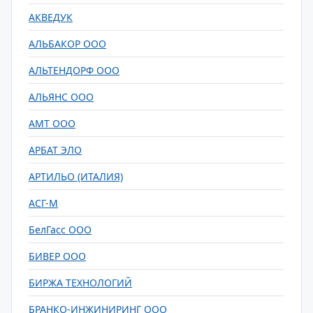
АКВЕДУК
АЛЬБАКОР ООО
АЛЬТЕНДОРФ ООО
АЛЬЯНС ООО
АМТ ООО
АРБАТ ЭЛО
АРТИЛЬО (ИТАЛИЯ)
АСГ-М
БелГасс ООО
БИВЕР ООО
БИРЖА ТЕХНОЛОГИЙ
БРАНКО-ИНЖИНИРИНГ ООО