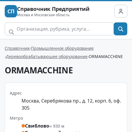
Справочник Предприятий
СП
Москва и Московская область
Справочник
Промышленное оборудование
Деревообрабатывающее оборудование
ORMAMACCHINE
ORMAMACCHINE
Адрес
Москва, Серебрякова пр., д. 12, корп. 6, оф.
305
Метро
Свиблово
≈ 930 м