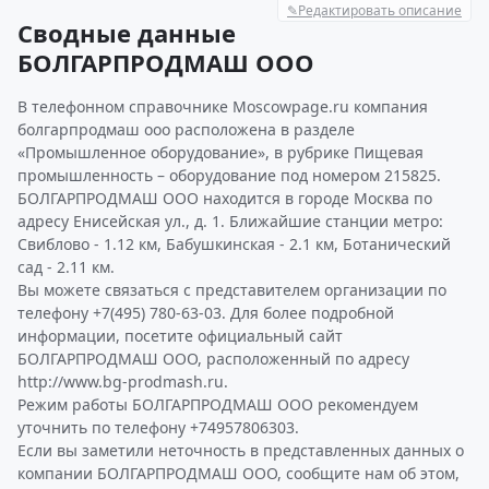
✎
Редактировать описание
Сводные данные
БОЛГАРПРОДМАШ ООО
В телефонном справочнике Moscowpage.ru компания
болгарпродмаш ооо расположена в разделе
«Промышленное оборудование», в рубрике Пищевая
промышленность – оборудование под номером 215825.
БОЛГАРПРОДМАШ ООО находится в городе Москва по
адресу Енисейская ул., д. 1. Ближайшие станции метро:
Свиблово - 1.12 км, Бабушкинская - 2.1 км, Ботанический
сад - 2.11 км.
Вы можете связаться с представителем организации по
телефону +7(495) 780-63-03. Для более подробной
информации, посетите официальный сайт
БОЛГАРПРОДМАШ ООО, расположенный по адресу
http://www.bg-prodmash.ru.
Режим работы БОЛГАРПРОДМАШ ООО рекомендуем
уточнить по телефону +74957806303.
Если вы заметили неточность в представленных данных о
компании БОЛГАРПРОДМАШ ООО, сообщите нам об этом,