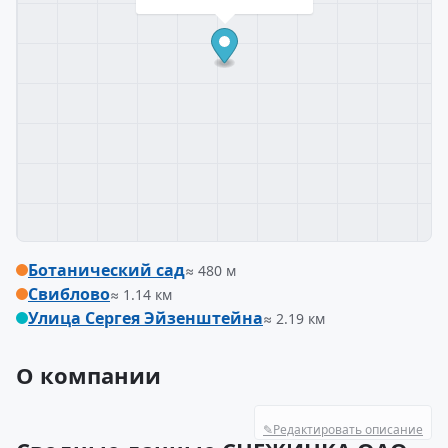
Ботанический сад
≈ 480 м
Свиблово
≈ 1.14 км
Улица Сергея Эйзенштейна
≈ 2.19 км
О компании
✎
Редактировать описание