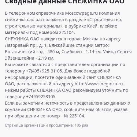
Сводные данные СНЕЖИНКА ОАО
В телефонном справочнике Moscowpage.ru компания
снежинка оао расположена в разделе «Строительство,
строительные материалы», в рубрике Клей, клейкие
материалы под номером 225104.
СНЕЖИНКА ОАО находится в городе Москва по адресу
Лазоревый пр., д. 1. Ближайшие станции метро:
Ботанический сад - 480 м, Свиблово - 1.14 км, Улица Сергея
Эйзенштейна - 2.19 км.
Вы можете связаться с представителем организации по
телефону +7(495) 925-31-05. Для более подробной
информации, посетите официальный сайт СНЕЖИНКА
ОАО, расположенный по адресу http://www.sneginca.ru.
Режим работы СНЕЖИНКА ОАО рекомендуем уточнить по
телефону +74959253105.
Если вы заметили неточность в представленных данных о
компании СНЕЖИНКА ОАО, сообщите нам об этом, указав
при обращении ее номер - № 225104.
Страница организации просмотрена: 105 раз