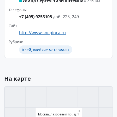
Улица Сергея Эйзенштейна
≈ 2.19 км
Телефоны
+7 (495) 9253105
доб. 225, 249
Сайт
http://www.sneginca.ru
Рубрики
Клей, клейкие материалы
На карте
×
Москва, Лазоревый пр., д. 1