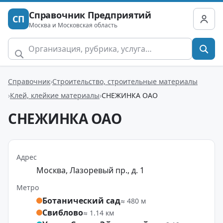
Справочник Предприятий
СП
Москва и Московская область
Справочник
Строительство, строительные материалы
Клей, клейкие материалы
СНЕЖИНКА ОАО
СНЕЖИНКА ОАО
Адрес
Москва, Лазоревый пр., д. 1
Метро
Ботанический сад
≈ 480 м
Свиблово
≈ 1.14 км