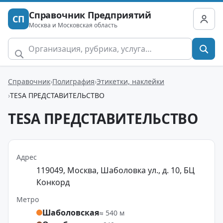
Справочник Предприятий
СП
Москва и Московская область
Справочник
Полиграфия
Этикетки, наклейки
TESA ПРЕДСТАВИТЕЛЬСТВО
TESA ПРЕДСТАВИТЕЛЬСТВО
Адрес
119049, Москва, Шаболовка ул., д. 10, БЦ
Конкорд
Метро
Шаболовская
≈ 540 м