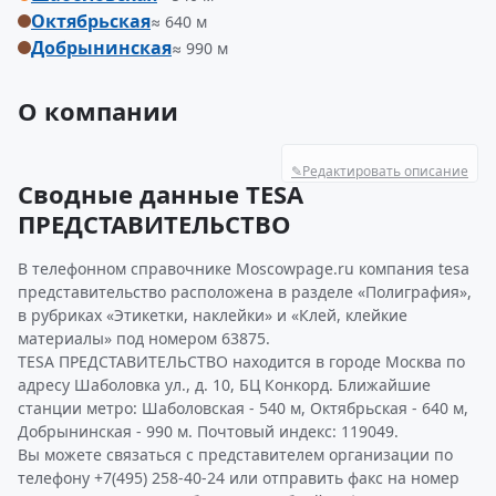
Октябрьская
≈ 640 м
Добрынинская
≈ 990 м
О компании
✎
Редактировать описание
Сводные данные TESA
ПРЕДСТАВИТЕЛЬСТВО
В телефонном справочнике Moscowpage.ru компания tesa
представительство расположена в разделе «Полиграфия»,
в рубриках «Этикетки, наклейки» и «Клей, клейкие
материалы» под номером 63875.
TESA ПРЕДСТАВИТЕЛЬСТВО находится в городе Москва по
адресу Шаболовка ул., д. 10, БЦ Конкорд. Ближайшие
станции метро: Шаболовская - 540 м, Октябрьская - 640 м,
Добрынинская - 990 м. Почтовый индекс: 119049.
Вы можете связаться с представителем организации по
телефону +7(495) 258-40-24 или отправить факс на номер