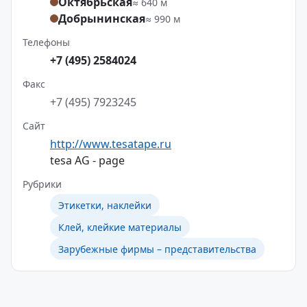
Октябрьская
≈ 640 м
Добрынинская
≈ 990 м
Телефоны
+7 (495) 2584024
Факс
+7 (495) 7923245
Сайт
http://www.tesatape.ru
tesa AG - page
Рубрики
Этикетки, наклейки
Клей, клейкие материалы
Зарубежные фирмы – представительства