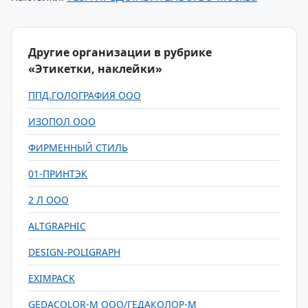
Другие организации в рубрике
«Этикетки, наклейки»
ППД.ГОЛОГРАФИЯ ООО
ИЗОПОЛ ООО
ФИРМЕННЫЙ СТИЛЬ
01-ПРИНТЭК
2 Л ООО
ALTGRAPHIC
DESIGN-POLIGRAPH
EXIMPACK
GEDACOLOR-M ООО/ГЕДАКОЛОР-М