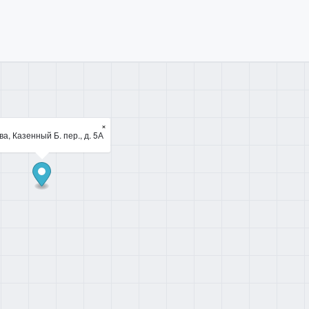
×
а, Казенный Б. пер., д. 5А