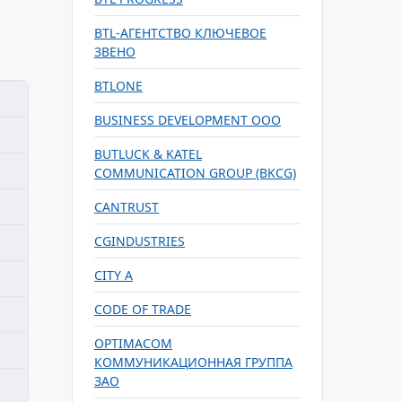
BTL-АГЕНТСТВО КЛЮЧЕВОЕ
ЗВЕНО
BTLONE
BUSINESS DEVELOPMENT OOO
BUTLUCK & KATEL
COMMUNICATION GROUP (BKCG)
CANTRUST
CGINDUSTRIES
CITY A
CODE OF TRADE
OPTIMACOM
КОММУНИКАЦИОННАЯ ГРУППА
ЗАО