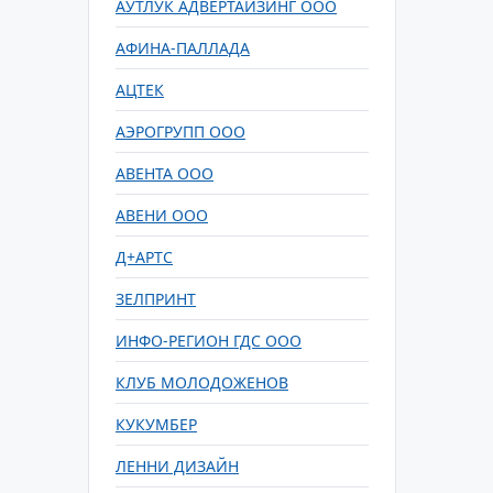
АУТЛУК АДВЕРТАЙЗИНГ ООО
АФИНА-ПАЛЛАДА
АЦТЕК
АЭРОГРУПП ООО
АВЕНТА ООО
АВЕНИ ООО
Д+АРТС
ЗЕЛПРИНТ
ИНФО-РЕГИОН ГДС ООО
КЛУБ МОЛОДОЖЕНОВ
КУКУМБЕР
ЛЕННИ ДИЗАЙН