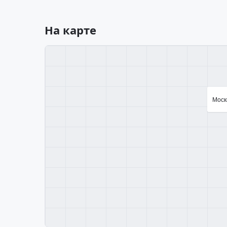
На карте
Москв