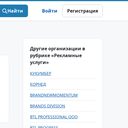
Найти
Войти
Регистрация
Другие организации в
рубрике «Рекламные
услуги»
КУКУМБЕР
КОРНЕД
BRANDNEWMOMENTUM
BRANDS DIVISION
BTL PROFESSIONAL OOO
BTL PROGRESS