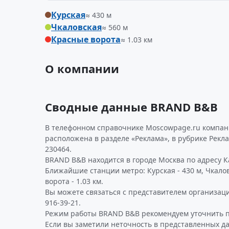
Курская
≈ 430 м
Чкаловская
≈ 560 м
Красные ворота
≈ 1.03 км
О компании
Сводные данные BRAND B&B
В телефонном справочнике Moscowpage.ru компан
расположена в разделе «Реклама», в рубрике Рекл
230464.
BRAND B&B находится в городе Москва по адресу Ка
Ближайшие станции метро: Курская - 430 м, Чкалов
ворота - 1.03 км.
Вы можете связаться с представителем организаци
916-39-21.
Режим работы BRAND B&B рекомендуем уточнить п
Если вы заметили неточность в представленных 