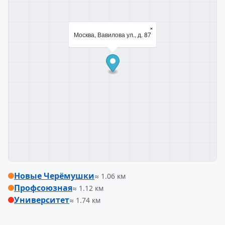
×
Москва, Вавилова ул., д. 87
Новые Черёмушки
≈ 1.06 км
Профсоюзная
≈ 1.12 км
Университет
≈ 1.74 км