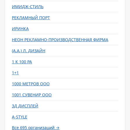
ИМИДЖ-СТИЛЬ
РЕКЛАМНЫЙ ПОРТ
ИРИНКА
НЕОН РЕКЛАМНО-ПРОИЗВОДСТВЕННАЯ ФИРМА
(А.А.) Л. ДИЗАЙН
1 К 100 РА
1+1
1000 МЕТРОВ ООО
1001 СУВЕНИР ООО
3Д ДИСПЛЕЙ
A-STYLE
Все 695 организаций →