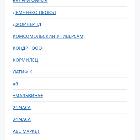
ВАЛЕРИ ФИРМА
ДЕМЧЕНКО ПБОЮЛ
ДЖОЙНЕР ТД
КОМСОМОЛЬСКИЙ УНИВЕРСАМ
КОНДР+ ООО
КОРМИЛЕЦ
ЛАТИФ-К
#9
+МАЛЬВИНА+
24 ЧАСА
24 ЧАСА
ABC МАРКЕТ