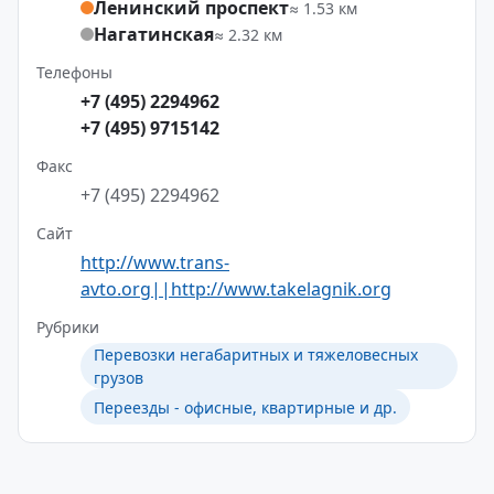
Ленинский проспект
≈ 1.53 км
Нагатинская
≈ 2.32 км
Телефоны
+7 (495) 2294962
+7 (495) 9715142
Факс
+7 (495) 2294962
Сайт
http://www.trans-
avto.org||http://www.takelagnik.org
Рубрики
Перевозки негабаритных и тяжеловесных
грузов
Переезды - офисные, квартирные и др.