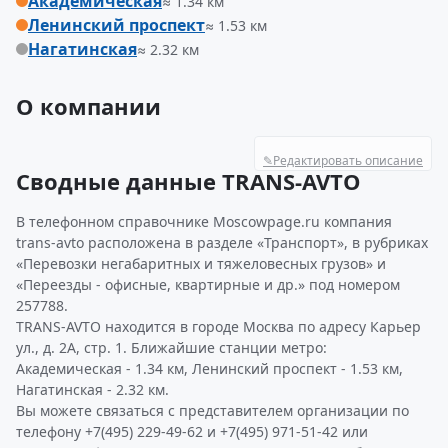
Академическая
≈ 1.34 км
Ленинский проспект
≈ 1.53 км
Нагатинская
≈ 2.32 км
О компании
✎
Редактировать описание
Сводные данные TRANS-AVTO
В телефонном справочнике Moscowpage.ru компания
trans-avto расположена в разделе «Транспорт», в рубриках
«Перевозки негабаритных и тяжеловесных грузов» и
«Переезды - офисные, квартирные и др.» под номером
257788.
TRANS-AVTO находится в городе Москва по адресу Карьер
ул., д. 2А, стр. 1. Ближайшие станции метро:
Академическая - 1.34 км, Ленинский проспект - 1.53 км,
Нагатинская - 2.32 км.
Вы можете связаться с представителем организации по
телефону +7(495) 229-49-62 и +7(495) 971-51-42 или