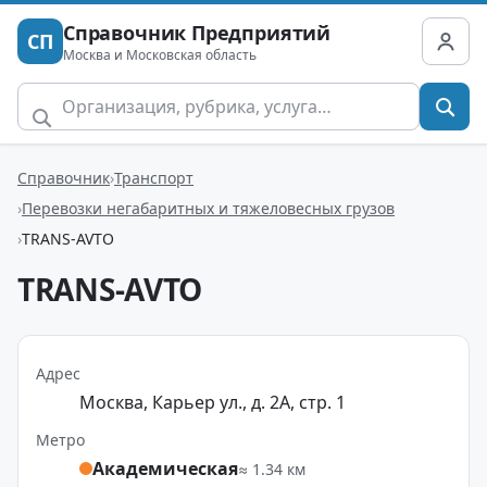
Справочник Предприятий
СП
Москва и Московская область
Справочник
Транспорт
Перевозки негабаритных и тяжеловесных грузов
TRANS-AVTO
TRANS-AVTO
Адрес
Москва, Карьер ул., д. 2А, стр. 1
Метро
Академическая
≈ 1.34 км