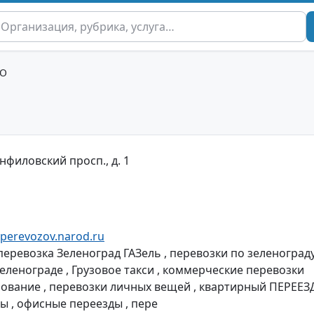
ОО
анфиловский просп., д. 1
perevozov.narod.ru
еревозка Зеленоград ГАЗель , перевозки по зеленограду
.Зеленограде , Грузовое такси , коммерческие перевозки
ирование , перевозки личных вещей , квартирный ПЕРЕЕЗ
ы , офисные переезды , пере