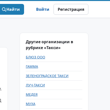
Найти
Войти
Регистрация
Другие организации в
рубрике «Такси»
БЛЮЗ ООО
ГАММА
ЗЕЛЕНОГРАДСКОЕ ТАКСИ
ЛУЧ-ТАКСИ
,
МЕДЕЯ
Д
МУХА