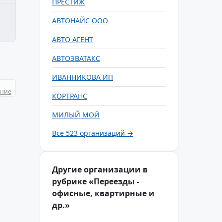
ПРЕСТИЖ
АВТОНАЙС ООО
АВТО АГЕНТ
АВТОЭВАТАКС
ИВАННИКОВА ИП
ание
КОРТРАНС
МИЛЫЙ МОЙ
Все 523 организаций →
Другие организации в
рубрике «Переезды -
офисные, квартирные и
др.»