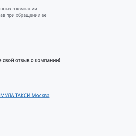
анных о компании
зав при обращении ее
е свой отзыв о компании!
МУЛА ТАКСИ Москва