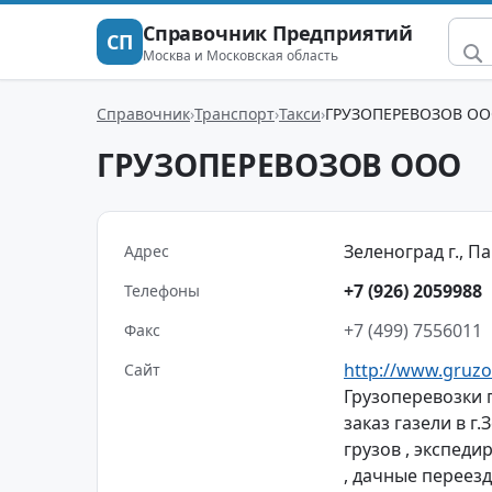
Справочник Предприятий
СП
Москва и Московская область
Справочник
Транспорт
Такси
ГРУЗОПЕРЕВОЗОВ О
ГРУЗОПЕРЕВОЗОВ ООО
Зеленоград г., П
Адрес
+7 (926) 2059988
Телефоны
+7 (499) 7556011
Факс
http://www.gruzo
Сайт
Грузоперевозки п
заказ газели в г
грузов , экспед
, дачные переезд