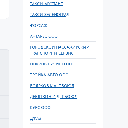
ТАКСИ-МУСТАНГ
ТАКСИ-ЗЕЛЕНОГРАД
ФОРСАЖ
АНТАРЕС ООО
ГОРОДСКОЙ ПАССАЖИРСКИЙ
ТРАНСПОРТ И СЕРВИС
ПОКРОВ КУЧИНО ООО
ТРОЙКА-АВТО ООО
БОЯРКОВ К.А. ПБОЮЛ
ДЕВЯТКИН И.Д. ПБОЮЛ
КУРС ООО
ДЖАЗ