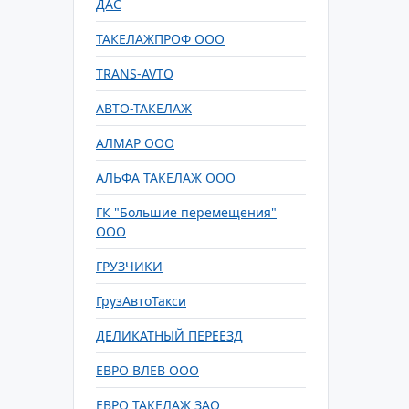
ДАС
ТАКЕЛАЖПРОФ ООО
TRANS-AVTO
АВТО-ТАКЕЛАЖ
АЛМАР ООО
АЛЬФА ТАКЕЛАЖ ООО
ГК "Большие перемещения"
ООО
ГРУЗЧИКИ
ГрузАвтоТакси
ДЕЛИКАТНЫЙ ПЕРЕЕЗД
ЕВРО ВЛЕВ ООО
ЕВРО ТАКЕЛАЖ ЗАО