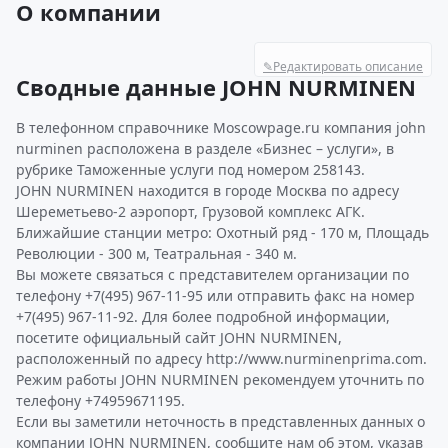
О компании
✎
Редактировать описание
Сводные данные JOHN NURMINEN
В телефонном справочнике Moscowpage.ru компания john
nurminen расположена в разделе «Бизнес – услуги», в
рубрике Таможенные услуги под номером 258143.
JOHN NURMINEN находится в городе Москва по адресу
Шереметьево-2 аэропорт, Грузовой комплекс АГК.
Ближайшие станции метро: Охотный ряд - 170 м, Площадь
Революции - 300 м, Театральная - 340 м.
Вы можете связаться с представителем организации по
телефону +7(495) 967-11-95 или отправить факс на номер
+7(495) 967-11-92. Для более подробной информации,
посетите официальный сайт JOHN NURMINEN,
расположенный по адресу http://www.nurminenprima.com.
Режим работы JOHN NURMINEN рекомендуем уточнить по
телефону +74959671195.
Если вы заметили неточность в представленных данных о
компании JOHN NURMINEN, сообщите нам об этом, указав