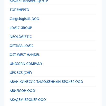
БРОКЕР БИЗНЕС-ЦЕНТР
ТОПЭНЕРГО
Cargologistik ООО
LOGIC GROUP
NEOLOGISTIC
OPTIMA-LOGIC
OST WEST HANDEL
UNICORN COMPANY
UPS SCS (СНГ)
АВАН-КИНЕСИС ТАМОЖЕННЫЙ БРОКЕР ООО
АВИЛЛОН ООО
АКАДЕМ-БРОКЕР ООО