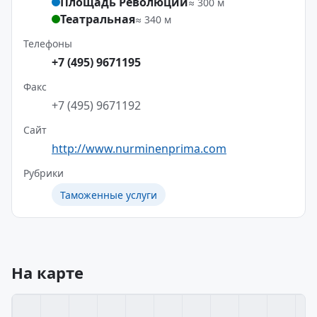
Площадь Революции
≈ 300 м
Театральная
≈ 340 м
Телефоны
+7 (495) 9671195
Факс
+7 (495) 9671192
Сайт
http://www.nurminenprima.com
Рубрики
Таможенные услуги
На карте