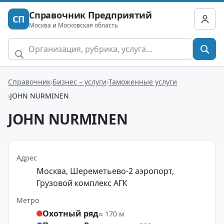
Справочник Предприятий
СП
Москва и Московская область
Справочник
Бизнес – услуги
Таможенные услуги
JOHN NURMINEN
JOHN NURMINEN
Адрес
Москва, Шереметьево-2 аэропорт,
Грузовой комплекс АГК
Метро
Охотный ряд
≈ 170 м