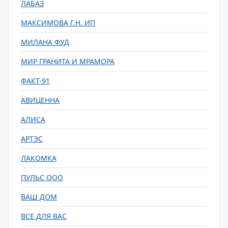
ЛАБАЗ
МАКСИМОВА Г.Н. ИП
МИЛАНА ФУД
МИР ГРАНИТА И МРАМОРА
ФАКТ-91
АВИЦЕННА
АЛИСА
АРТЭС
ЛАКОМКА
ПУЛЬС ООО
ВАШ ДОМ
ВСЕ ДЛЯ ВАС