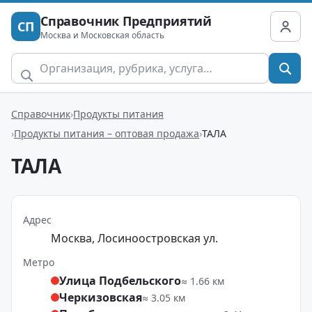
Справочник Предприятий
СП
Москва и Московская область
Справочник
Продукты питания
Продукты питания – оптовая продажа
ТАЛА
ТАЛА
Адрес
Москва, Лосиноостровская ул.
Метро
Улица Подбельского
≈ 1.66 км
Черкизовская
≈ 3.05 км