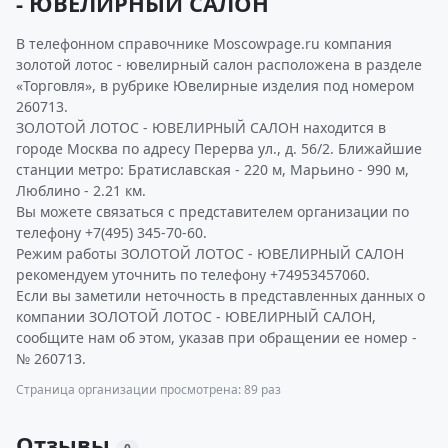
- ЮВЕЛИРНЫЙ САЛОН
В телефонном справочнике Moscowpage.ru компания
золотой лотос - ювелирный салон расположена в разделе
«Торговля», в рубрике Ювелирные изделия под номером
260713.
ЗОЛОТОЙ ЛОТОС - ЮВЕЛИРНЫЙ САЛОН находится в
городе Москва по адресу Перерва ул., д. 56/2. Ближайшие
станции метро: Братиславская - 220 м, Марьино - 990 м,
Люблино - 2.21 км.
Вы можете связаться с представителем организации по
телефону +7(495) 345-70-60.
Режим работы ЗОЛОТОЙ ЛОТОС - ЮВЕЛИРНЫЙ САЛОН
рекомендуем уточнить по телефону +74953457060.
Если вы заметили неточность в представленных данных о
компании ЗОЛОТОЙ ЛОТОС - ЮВЕЛИРНЫЙ САЛОН,
сообщите нам об этом, указав при обращении ее номер -
№ 260713.
Страница организации просмотрена: 89 раз
Отзывы