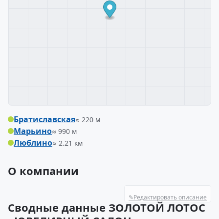
Братиславская
≈ 220 м
Марьино
≈ 990 м
Люблино
≈ 2.21 км
О компании
✎
Редактировать описание
Сводные данные ЗОЛОТОЙ ЛОТОС